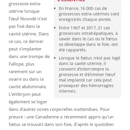
grossesse extra-
En France, 16 000 cas de
utérine lorsque
grossesses extra-utérines sont
l’œuf fécondé n’est
enregistrés chaque année.
pas fixé dans la
Entre 1967 et 2017, 21 cas
grossesses intrahépatiques, à
cavité utérine. Dans
savoir dans le cas où le fœtus
ce cas, ce dernier
se développe dans le foie, ont
peut s’implanter
été rapportés.
dans une trompe de
Lorsque le fœtus n’est pas logé
dans la cavité utérine, il
Fallope, plus
convient d’interrompre la
rarement sur un
grossesse et d’éliminer l’œuf
ovaire ou dans la
mal implanté car cela peut
provoquer des hémorragies
cavité abdominale.
internes.
L’embryon peut
également se loger
dans d’autres zones corporelles inattendues. Pour
preuve : une Canadienne a récemment appris qu’un
fœtus se trouvait dans son foie, d’après le quotidien