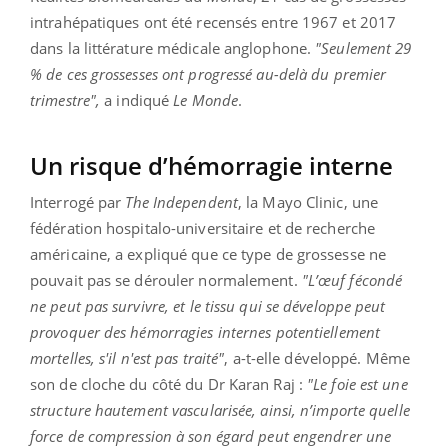
intrahépatiques ont été recensés entre 1967 et 2017
dans la littérature médicale anglophone.
"Seulement 29
% de ces grossesses ont progressé au-delà du premier
trimestre",
a indiqué
Le Monde
.
Un risque d’hémorragie interne
Interrogé par
The Independent
, la Mayo Clinic, une
fédération hospitalo-universitaire et de recherche
américaine, a expliqué que ce type de grossesse ne
pouvait pas se dérouler normalement.
"L’œuf fécondé
ne peut pas survivre, et le tissu qui se développe peut
provoquer des hémorragies internes potentiellement
mortelles, s'il n'est pas traité"
, a-t-elle développé. Même
son de cloche du côté du Dr Karan Raj :
"Le foie est une
structure hautement vascularisée, ainsi, n’importe quelle
force de compression à son égard peut engendrer une