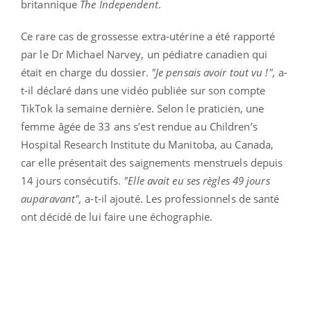
britannique
The Independent
.
Ce rare cas de grossesse extra-utérine a été rapporté
par le Dr Michael Narvey, un pédiatre canadien qui
était en charge du dossier.
"Je pensais avoir tout vu !",
a-
t-il déclaré dans une vidéo publiée sur son compte
TikTok la semaine dernière. Selon le praticien, une
femme âgée de 33 ans s’est rendue au Children’s
Hospital Research Institute du Manitoba, au Canada,
car elle présentait des saignements menstruels depuis
14 jours consécutifs.
"Elle avait eu ses règles 49 jours
auparavant",
a-t-il ajouté. Les professionnels de santé
ont décidé de lui faire une échographie.