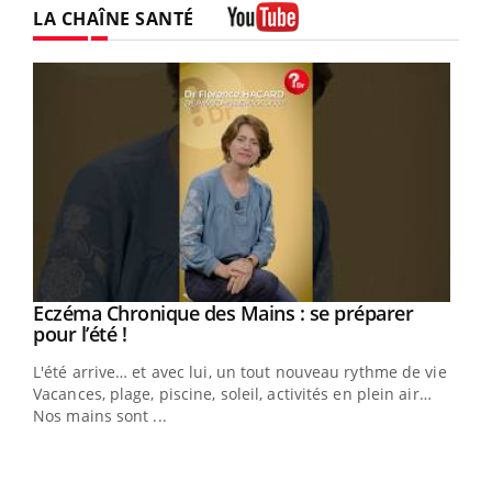
LA CHAÎNE SANTÉ
Youtube
Eczéma Chronique des Mains : se préparer
Youtube
Youtube
pour l’été !
L'été arrive… et avec lui, un tout nouveau rythme de vie !
Vacances, plage, piscine, soleil, activités en plein air…
Nos mains sont ...