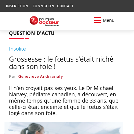
INSCRIPTION
CONNEXION
CONTACT
Menu
QUESTION D'ACTU
Insolite
Grossesse : le fœtus s’était niché
dans son foie !
Par
Geneviève Andrianaly
Il n’en croyait pas ses yeux. Le Dr Michael
Narvey, pédiatre canadien, a découvert, en
même temps qu’une femme de 33 ans, que
celle-ci était enceinte et que le fœtus s’était
logé dans son foie.