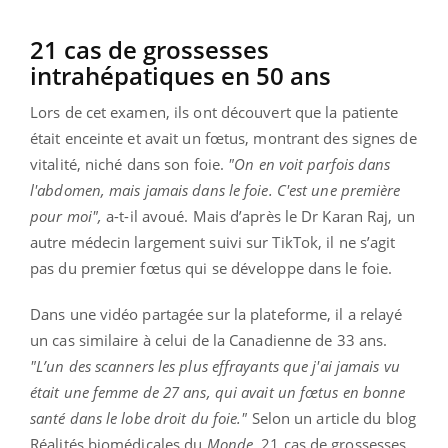
21 cas de grossesses
intrahépatiques en 50 ans
Lors de cet examen, ils ont découvert que la patiente
était enceinte et avait un fœtus, montrant des signes de
vitalité, niché dans son foie.
"On en voit parfois dans
l'abdomen, mais jamais dans le foie. C'est une première
pour moi",
a-t-il avoué. Mais d’après le Dr Karan Raj, un
autre médecin largement suivi sur TikTok, il ne s’agit
pas du premier fœtus qui se développe dans le foie.
Dans une vidéo partagée sur la plateforme, il a relayé
un cas similaire à celui de la Canadienne de 33 ans.
"L’un des scanners les plus effrayants que j'ai jamais vu
était une femme de 27 ans, qui avait un fœtus en bonne
santé dans le lobe droit du foie."
Selon un article du blog
Réalités biomédicales du
Monde
, 21 cas de grossesses