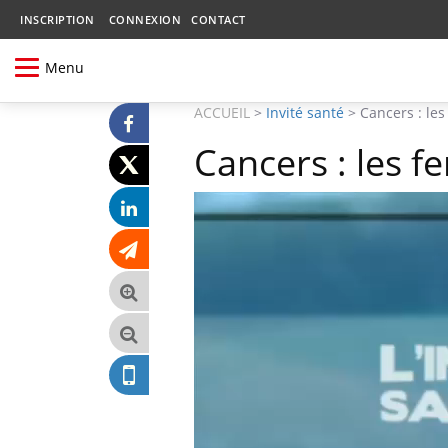
INSCRIPTION
CONNEXION
CONTACT
Menu
ACCUEIL
>
Invité santé
>
Cancers : le
Cancers : les 