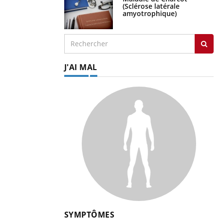
(Sclérose latérale
amyotrophique)
J'AI MAL
SYMPTÔMES