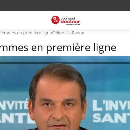
s femmes en première ligne
Céline Lis-Raoux
femmes en première ligne