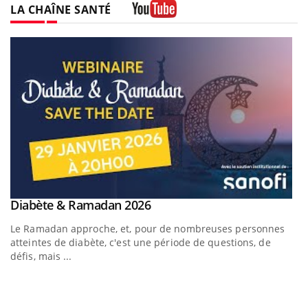
LA CHAÎNE SANTÉ
Youtube
Youtube
Diabète & Ramadan 2026
Youtube
Le Ramadan approche, et, pour de nombreuses personnes
atteintes de diabète, c'est une période de questions, de
défis, mais ...