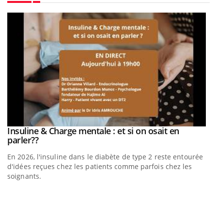
Youtube
be
Insuline & Charge mentale : et si on osait en
Youtube
Youtube
parler??
En 2026, l'insuline dans le diabète de type 2 reste entourée
a
d'idées reçues chez les patients comme parfois chez les
soignants.