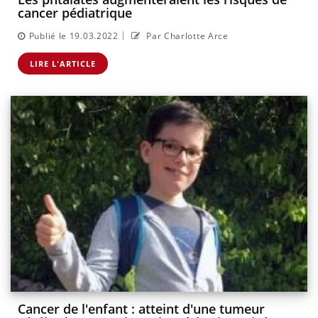
cancer pédiatrique
|
Publié le 19.03.2022
Par Charlotte Arce
LIRE L'ARTICLE
Cancer de l'enfant : atteint d'une tumeur