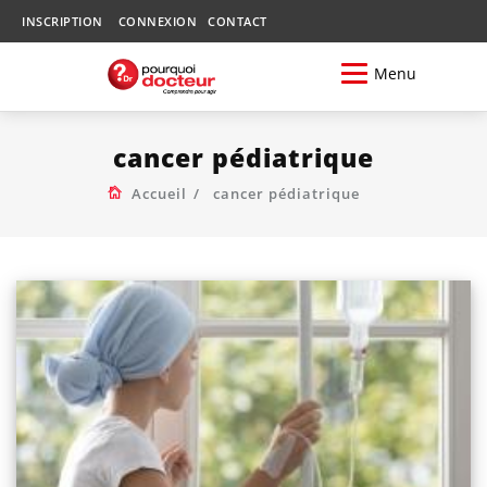
INSCRIPTION
CONNEXION
CONTACT
Menu
cancer pédiatrique
Accueil
cancer pédiatrique