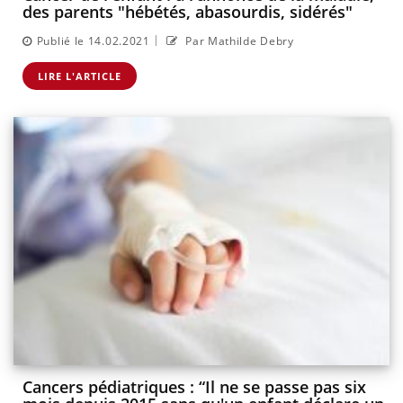
des parents "hébétés, abasourdis, sidérés"
|
Publié le 14.02.2021
Par Mathilde Debry
LIRE L'ARTICLE
Cancers pédiatriques : “Il ne se passe pas six