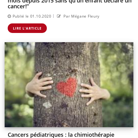
mois depuis 2015 sans qu'un enfant déclare un
cancer!”
|
Publié le 01.10.2020
Par Mégane Fleury
LIRE L'ARTICLE
Cancers pédiatriques : la chimiothérapie