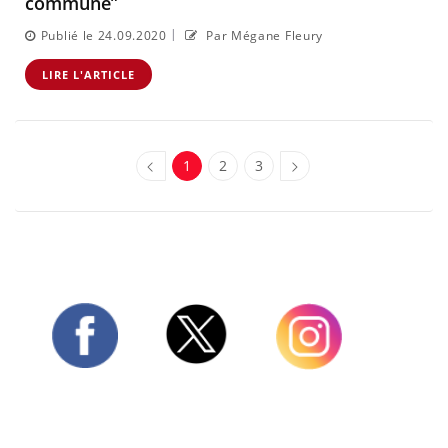
commune”
|
Publié le 24.09.2020
Par Mégane Fleury
LIRE L'ARTICLE
1
2
3
Twitter
Facebook
Instagram