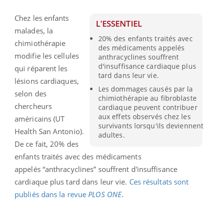
Chez les enfants
L'ESSENTIEL
malades, la
20% des enfants traités avec
chimiothérapie
des médicaments appelés
modifie les cellules
anthracyclines souffrent
d'insuffisance cardiaque plus
qui réparent les
tard dans leur vie.
lésions cardiaques,
Les dommages causés par la
selon des
chimiothérapie au fibroblaste
chercheurs
cardiaque peuvent contribuer
aux effets observés chez les
américains (UT
survivants lorsqu'ils deviennent
Health San Antonio).
adultes.
De ce fait, 20% des
enfants traités avec des médicaments
appelés “anthracyclines” souffrent d'insuffisance
cardiaque plus tard dans leur vie.
Ces résultats sont
publiés dans la revue
PLOS ONE
.