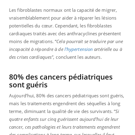
Les fibroblastes normaux ont la capacité de migrer,
vraisemblablement pour aider à réparer les lésions
potentielles du cœur. Cependant, les fibroblastes
cardiaques traités avec des anthracyclines présentent
moins de migrations. “
Cela pourrait se traduire par une
incapacité à répondre à de
l'hypertension
artérielle ou à
des crises cardiaques",
concluent les auteurs.
80% des cancers pédiatriques
sont guéris
Aujourd’hui, 80% des cancers pédiatriques sont guéris,
mais les traitements engendrent des séquelles à long
terme, diminuant la qualité de vie des survivants. “
Si
quatre enfants sur cinq guérissent aujourd’hui de leur
cancer, ces pathologies et leurs traitements engendrent
des complications à long terme, sur lesquelles il faut