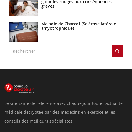
globules rouges aux conséquences
graves
Maladie de Charcot (Sclérose latérale
amyotrophique)
Le site santé de référence avec chaque jour toute l'actualité
médicale decryptée par des médecins en exercice et les
conseils des meilleurs spécialistes.