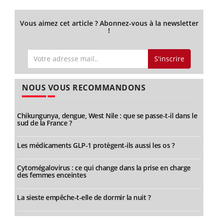
Vous aimez cet article ? Abonnez-vous à la newsletter
!
S'inscrire
NOUS VOUS RECOMMANDONS
Chikungunya, dengue, West Nile : que se passe-t-il dans le
sud de la France ?
Les médicaments GLP-1 protègent-ils aussi les os ?
Cytomégalovirus : ce qui change dans la prise en charge
des femmes enceintes
La sieste empêche-t-elle de dormir la nuit ?