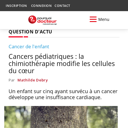
INSCRIPTION
CONNEXION
CONTACT
Menu
QUESTION D'ACTU
Cancer de l'enfant
Cancers pédiatriques : la
chimiothérapie modifie les cellules
du cœur
Par
Mathilde Debry
Un enfant sur cinq ayant survécu à un cancer
développe une insuffisance cardiaque.