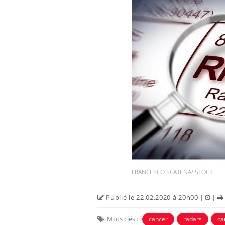
FRANCESCO SCATENA/ISTOCK
Publié le 22.02.2020 à 20h00
|
|
Mots clés :
cancer
radars
ca