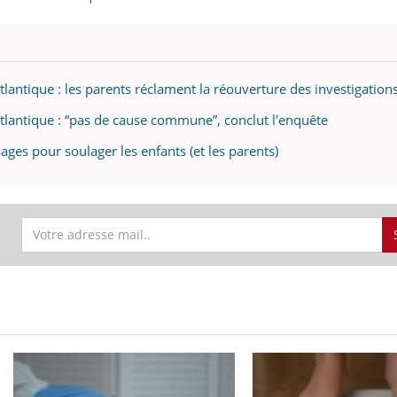
lantique : les parents réclament la réouverture des investigation
tlantique : “pas de cause commune”, conclut l'enquête
ges pour soulager les enfants (et les parents)