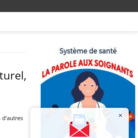
turel,
 d'autres