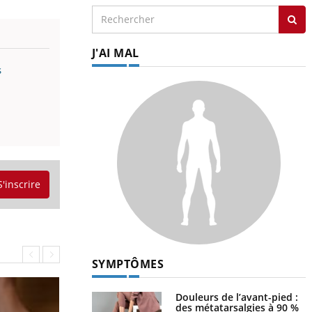
J'AI MAL
s
S'inscrire
SYMPTÔMES
Douleurs de l’avant-pied :
des métatarsalgies à 90 %