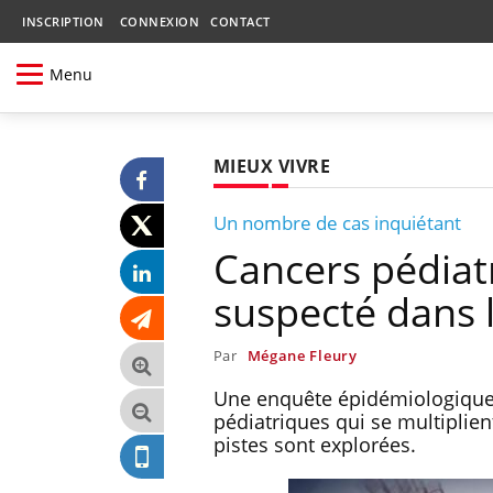
INSCRIPTION
CONNEXION
CONTACT
Menu
MIEUX VIVRE
Un nombre de cas inquiétant
Cancers pédiatr
suspecté dans 
Par
Mégane Fleury
Une enquête épidémiologique 
pédiatriques qui se multiplien
pistes sont explorées.