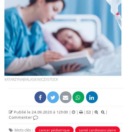
KATARZYNABIALASIEWICZ/ISTOCK
Publié le 24.09.2020 à 12h00
|
|
|
|
|
Commenter
Mots clés :
cancer pédiatrique
santé cardiovasculaire