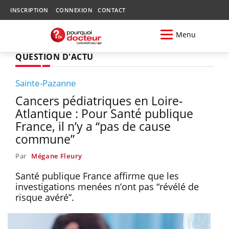
INSCRIPTION
CONNEXION
CONTACT
Menu
QUESTION D'ACTU
Sainte-Pazanne
Cancers pédiatriques en Loire-
Atlantique : Pour Santé publique
France, il n’y a “pas de cause
commune”
Par
Mégane Fleury
Santé publique France affirme que les
investigations menées n’ont pas “révélé de
risque avéré”.