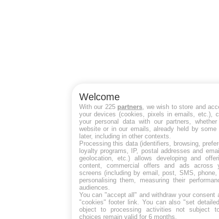
Welcome
With our 225
partners
, we wish to store and acc
your devices (cookies, pixels in emails, etc.),
your personal data with our partners, whether
website or in our emails, already held by some 
later, including in other contexts.
Processing this data (identifiers, browsing, pref
loyalty programs, IP, postal addresses and emai
geolocation, etc.) allows developing and offe
content, commercial offers and ads across 
screens (including by email, post, SMS, phone, 
personalising them, measuring their performan
audiences.
You can "accept all" and withdraw your consent a
"cookies" footer link
. You can also "set detaile
object to processing activities not subject 
choices remain valid for 6 months.