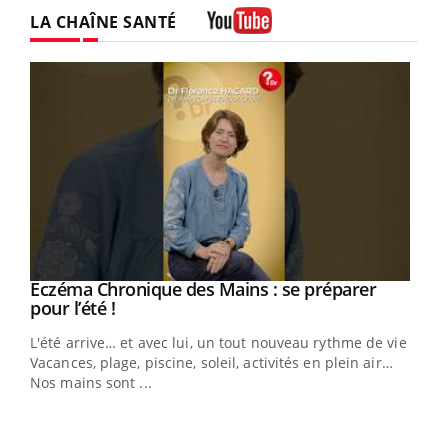
LA CHAÎNE SANTÉ
Youtube
Eczéma Chronique des Mains : se préparer
Youtube
Youtube
pour l’été !
L'été arrive… et avec lui, un tout nouveau rythme de vie !
Vacances, plage, piscine, soleil, activités en plein air…
Nos mains sont ...