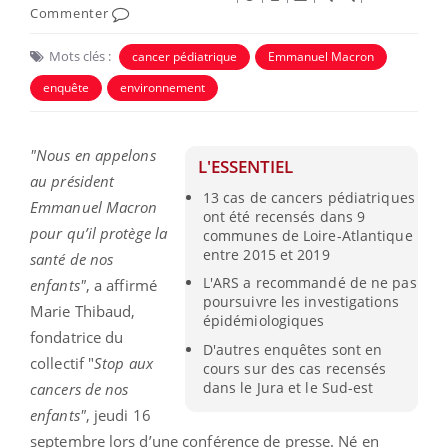
Commenter
Mots clés :
cancer pédiatrique
Emmanuel Macron
enquête
environnement
"Nous en appelons
L'ESSENTIEL
au président
13 cas de cancers pédiatriques
Emmanuel Macron
ont été recensés dans 9
pour qu’il protège la
communes de Loire-Atlantique
entre 2015 et 2019
santé de nos
L'ARS a recommandé de ne pas
enfants"
, a affirmé
poursuivre les investigations
Marie Thibaud,
épidémiologiques
fondatrice du
D'autres enquêtes sont en
collectif "
Stop aux
cours sur des cas recensés
dans le Jura et le Sud-est
cancers de nos
enfants"
, jeudi 16
septembre lors d’une conférence de presse. Né en