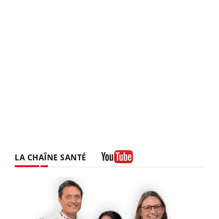
LA CHAÎNE SANTÉ
Youtube