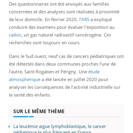
Des questionnaires ont été envoyés aux familles
concernées et des analyses sont réalisées à proximité
de leur domicile. En février 2020,
l’ARS
a expliqué
conduire des examens pour évaluer l’exposition au
radon
, un gaz naturel radioactif cancérogène. Ces
recherches sont toujours en cours.
Dans le Sud ouest, neuf cas de cancers pédiatriques ont
été détectés dans deux communes proches l’une de
l’autre, Saint-Rogatien et Périgny. Une
étude
atmosphérique
a été lancée en juillet 2020 pour
analyser les conséquences de l’activité industrielle sur
la santé des enfants.
SUR LE MÊME THÈME
La leucémie aigüe lymphoblastique, le cancer
pédiatrique le plus fréquent en France