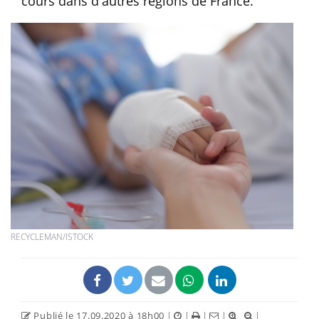
cours dans d'autres régions de France.
RECYCLEMAN/ISTOCK
Publié le 17.09.2020 à 18h00
|
|
|
|
|