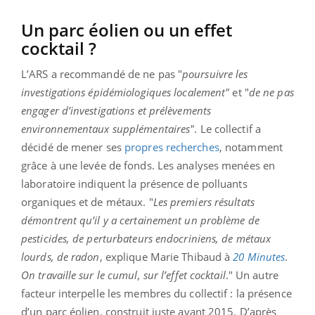
Un parc éolien ou un effet
cocktail ?
L’ARS a recommandé de ne pas "
poursuivre les
investigations épidémiologiques localement"
et "
de ne pas
engager d’investigations et prélèvements
environnementaux supplémentaires"
. Le collectif a
décidé de mener ses
propres recherches
, notamment
grâce à une levée de fonds. Les analyses menées en
laboratoire indiquent la présence de polluants
organiques et de métaux. "
Les premiers résultats
démontrent qu’il y a certainement un problème de
pesticides, de perturbateurs endocriniens, de métaux
lourds, de radon
, explique Marie Thibaud à
20 Minutes
.
On travaille sur le cumul, sur l’effet cocktail
." Un autre
facteur interpelle les membres du collectif : la présence
d’un parc éolien, construit juste avant 2015. D’après