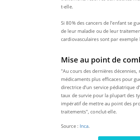
t-elle.
Si 80% des cancers de l’enfant se gu
de leur maladie ou de leur traiteme
cardiovasculaires sont par exemple 
Mise au point de com
"Au cours des dernières décennies,
médicaments plus efficaces pour guér
directrice d’un service pédiatrique
taux de survie pour la plupart des ty
impératif de mettre au point des prot
traitements", conclut-elle.
Source :
Inca
.
Car
You
pré