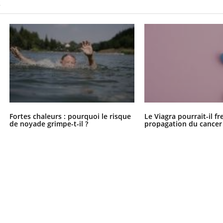
S
Fortes chaleurs : pourquoi le risque
Le Viagra pourrait-il fr
de noyade grimpe-t-il ?
propagation du cancer