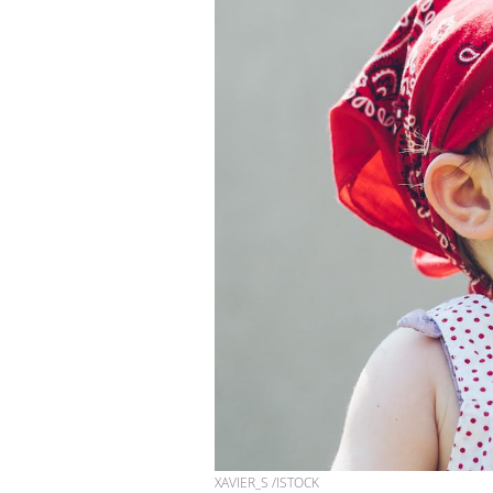
XAVIER_S /ISTOCK