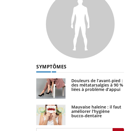
SYMPTÔMES
Douleurs de l’avant-pied :
des métatarsalgies à 90 %
liées à problème d’appui
Mauvaise haleine : il faut
améliorer l’hygiène
bucco-dentaire