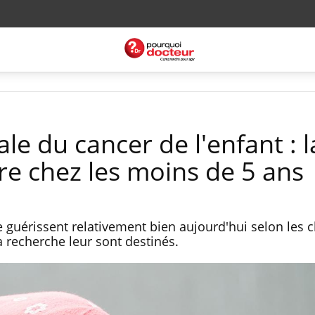
e du cancer de l'enfant : l
re chez les moins de 5 ans
 guérissent relativement bien aujourd'hui selon les ch
 recherche leur sont destinés.