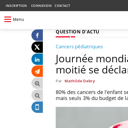
INSCRIPTION
CONNEXION
CONTACT
Menu
QUESTION D'ACTU
Cancers pédiatriques
Journée mondial
moitié se décla
Par
Mathilde Debry
80% des cancers de l’enfant se
mais seuls 3% du budget de la