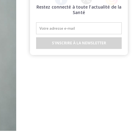
Restez connecté à toute l’actualité de la
Twitter
Facebook
Instagram
Santé
S'INSCRIRE À LA NEWSLETTER