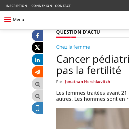
INSCRIPTION
CONNEXION
CONTACT
Menu
QUESTION D'ACTU
Chez la femme
Cancer pédiatri
pas la fertilité
Par
Jonathan Herchkovitch
Les femmes traitées avant 21 a
autres. Les hommes sont en r