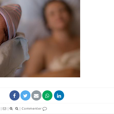
|
|
|
Commenter