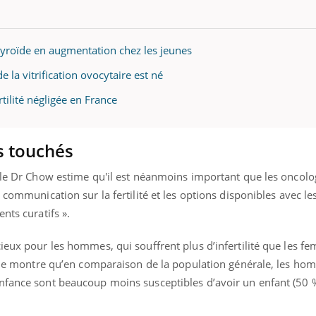
hyroïde en augmentation chez les jeunes
e la vitrification ovocytaire est né
rtilité négligée en France
s touchés
, le Dr Chow estime qu'il est néanmoins important que les oncol
 communication sur la fertilité et les options disponibles avec les
nts curatifs ».
ieux pour les hommes, qui souffrent plus d’infertilité que les f
étude montre qu’en comparaison de la population générale, les h
nfance sont beaucoup moins susceptibles d’avoir un enfant (50 