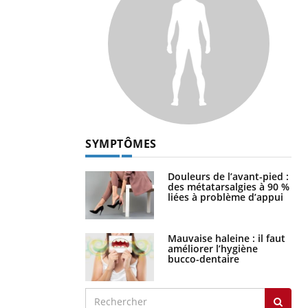
SYMPTÔMES
Douleurs de l’avant-pied :
des métatarsalgies à 90 %
liées à problème d’appui
Mauvaise haleine : il faut
améliorer l’hygiène
bucco-dentaire