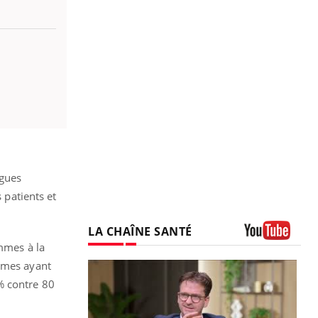
ogues
 patients et
LA CHAÎNE SANTÉ
emmes à la
Youtube
ommes ayant
% contre 80