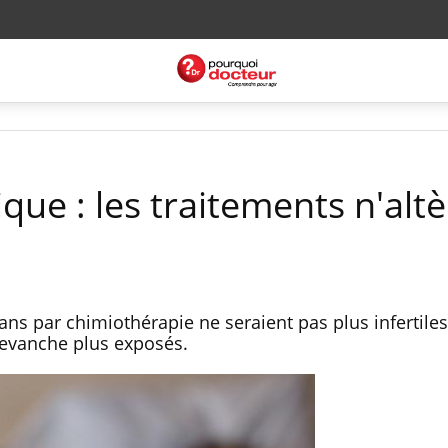
que : les traitements n'alt
ns par chimiothérapie ne seraient pas plus infertiles
evanche plus exposés.