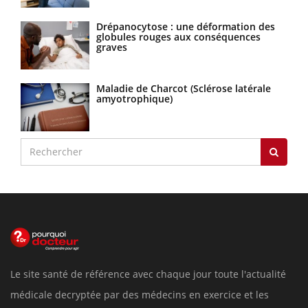
Drépanocytose : une déformation des
globules rouges aux conséquences
graves
Maladie de Charcot (Sclérose latérale
amyotrophique)
Le site santé de référence avec chaque jour toute l'actualité
médicale decryptée par des médecins en exercice et les