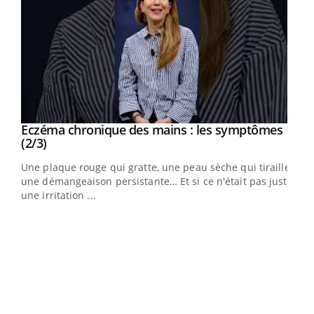
Eczéma chronique des mains : les symptômes
Youtube
Youtube
(2/3)
ris,
Une plaque rouge qui gratte, une peau sèche qui tiraille,
une démangeaison persistante… Et si ce n'était pas juste
une irritation ...