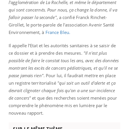
l'agglomération de La Rochelle, et même le département
qui sont concernés. Pour nous, ça change la donne, il va
falloir passer la seconde"
, a confié Franck Rinchet-
Girollet, le porte-parole de l'association Avenir Santé
Environnement, à
France Bleu.
Il appelle l’Etat et les autorités sanitaires à se saisir de
ce dossier et à prendre des mesures.
"Il n'est plus
possible de faire le constat tous les ans, avec des données
montrant les excès de cancers pédiatriques, et qu'il ne se
passe jamais rien"
. Pour lui, il faudrait mettre en place
un registre territorialisé
"qui soit un outil d'alerte et ça
devrait clignoter chaque fois qu'on a une sur-incidence
de cancers"
et que des recherches soient menées pour
comprendre le phénomène mis en lumière par le
nouveau rapport.
SUR LE MÊME THÈME