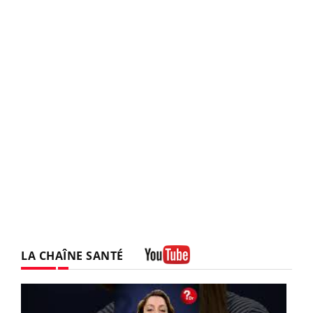
LA CHAÎNE SANTÉ
Youtube