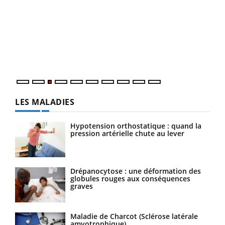
Ecz
You
pour
L'ét
Vaca
Nos 
LES MALADIES
Hypotension orthostatique : quand la
pression artérielle chute au lever
Drépanocytose : une déformation des
globules rouges aux conséquences
graves
Maladie de Charcot (Sclérose latérale
amyotrophique)