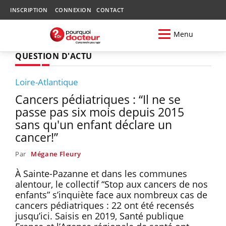
INSCRIPTION
CONNEXION
CONTACT
Menu
QUESTION D'ACTU
Loire-Atlantique
Cancers pédiatriques : “Il ne se
passe pas six mois depuis 2015
sans qu'un enfant déclare un
cancer!”
Par
Mégane Fleury
À Sainte-Pazanne et dans les communes
alentour, le collectif “Stop aux cancers de nos
enfants” s’inquiète face aux nombreux cas de
cancers pédiatriques : 22 ont été recensés
jusqu’ici. Saisis en 2019, Santé publique