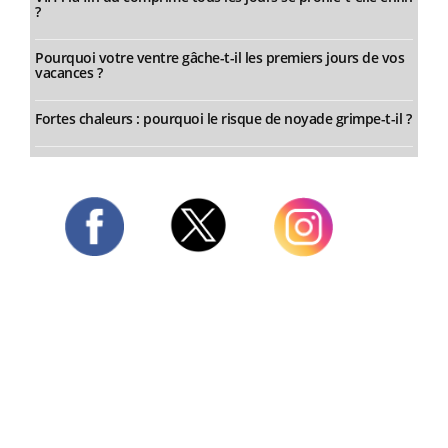
?
Pourquoi votre ventre gâche-t-il les premiers jours de vos
vacances ?
Fortes chaleurs : pourquoi le risque de noyade grimpe-t-il ?
Twitter
Facebook
Instagram