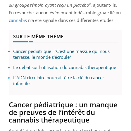
au groupe témoin ayant reçu un placebo"
, ajoutent-ils.
En revanche, aucun événement indésirable grave lié au
cannabis
n'a été signalé dans ces différentes études.
SUR LE MÊME THÈME
Cancer pédiatrique : “C'est une massue qui nous
terrasse, le monde s'écroule”
Le débat sur l'utilisation du cannabis thérapeutique
L’ADN circulaire pourrait être la clé du cancer
infantile
Cancer pédiatrique : un manque
de preuves de l’intérêt du
cannabis thérapeutique
Au-delà des effets secondaires, les chercheurs ont