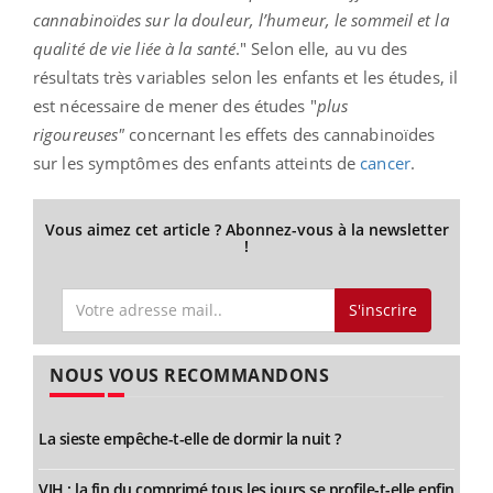
cannabinoïdes sur la douleur, l’humeur, le sommeil et la
qualité de vie liée à la santé
." Selon elle, au vu des
résultats très variables selon les enfants et les études, il
est nécessaire de mener des études "
plus
rigoureuses"
concernant les effets des cannabinoïdes
sur les symptômes des enfants atteints de
cancer
.
Vous aimez cet article ? Abonnez-vous à la newsletter
!
S'inscrire
NOUS VOUS RECOMMANDONS
La sieste empêche-t-elle de dormir la nuit ?
VIH : la fin du comprimé tous les jours se profile-t-elle enfin