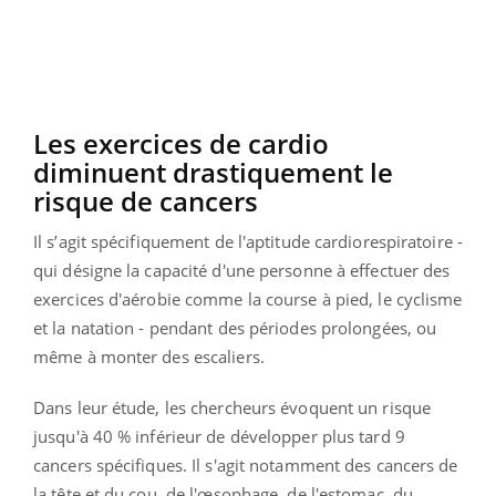
Les exercices de cardio
diminuent drastiquement le
risque de cancers
Il s’agit spécifiquement de l'aptitude cardiorespiratoire -
qui désigne la capacité d'une personne à effectuer des
exercices d'aérobie comme la course à pied, le cyclisme
et la natation - pendant des périodes prolongées, ou
même à monter des escaliers.
Dans leur étude, les chercheurs évoquent un risque
jusqu'à 40 % inférieur de développer plus tard 9
cancers spécifiques. Il s'agit notamment des cancers de
la tête et du cou, de l'œsophage, de l'estomac, du