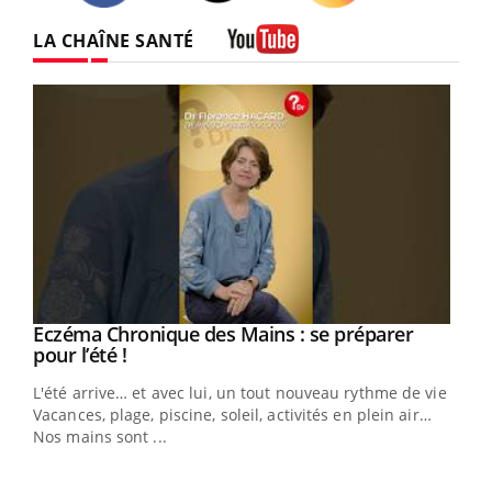
Twitter
Facebook
Instagram
LA CHAÎNE SANTÉ
Youtube
Eczéma Chronique des Mains : se préparer
Youtube
Youtube
pour l’été !
L'été arrive… et avec lui, un tout nouveau rythme de vie !
Vacances, plage, piscine, soleil, activités en plein air…
Nos mains sont ...