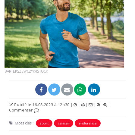
BARTEKSZEWCZYK/ISTOCK
Publié le 16.08.2023 à 12h30
|
|
|
|
|
Commenter
Mots clés :
sport
cancer
endurance