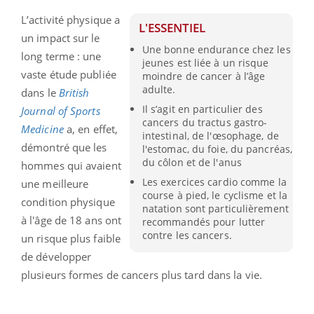
L’activité physique a
L'ESSENTIEL
un impact sur le
Une bonne endurance chez les
long terme : une
jeunes est liée à un risque
vaste étude publiée
moindre de cancer à l’âge
adulte.
dans le
British
Il s’agit en particulier des
Journal of Sports
cancers du tractus gastro-
Medicine
a, en effet,
intestinal, de l'œsophage, de
démontré que les
l'estomac, du foie, du pancréas,
du côlon et de l'anus
hommes qui avaient
Les exercices cardio comme la
une meilleure
course à pied, le cyclisme et la
condition physique
natation sont particulièrement
à l'âge de 18 ans ont
recommandés pour lutter
contre les cancers.
un risque plus faible
de développer
plusieurs formes de cancers plus tard dans la vie.