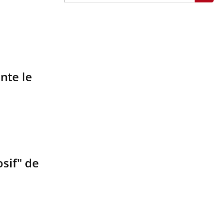
nte le
osif" de