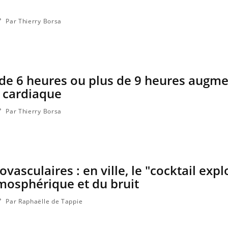
Par Thierry Borsa
de 6 heures ou plus de 9 heures augme
e cardiaque
Par Thierry Borsa
vasculaires : en ville, le "cocktail expl
tmosphérique et du bruit
Par Raphaëlle de Tappie