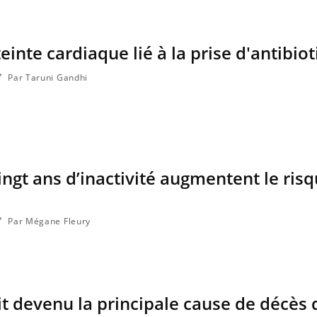
einte cardiaque lié à la prise d'antibio
Par Taruni Gandhi
ingt ans d’inactivité augmentent le ris
Par Mégane Fleury
it devenu la principale cause de décès 