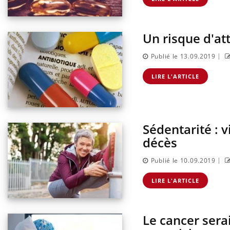
Un risque d'att
|
Publié le 13.09.2019
LIRE L'ARTICLE
Sédentarité : v
décès
|
Publié le 10.09.2019
LIRE L'ARTICLE
Le cancer sera