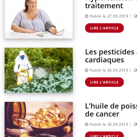
traitement
|
Publié le 27.09.2019
LIRE L'ARTICLE
Les pesticides
cardiaques
|
Publié le 26.09.2019
LIRE L'ARTICLE
L’huile de pois
de cancer
|
Publié le 26.09.2019
LIRE L'ARTICLE