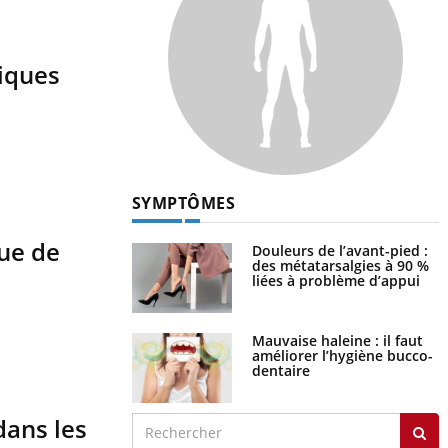
tiques
SYMPTÔMES
que de
Douleurs de l’avant-pied :
des métatarsalgies à 90 %
liées à problème d’appui
Mauvaise haleine : il faut
améliorer l’hygiène bucco-
dentaire
dans les