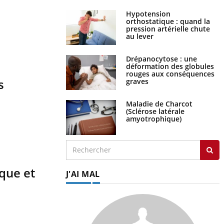
Hypotension
orthostatique : quand la
pression artérielle chute
au lever
Drépanocytose : une
déformation des globules
rouges aux conséquences
s
graves
Maladie de Charcot
(Sclérose latérale
amyotrophique)
aque et
J'AI MAL