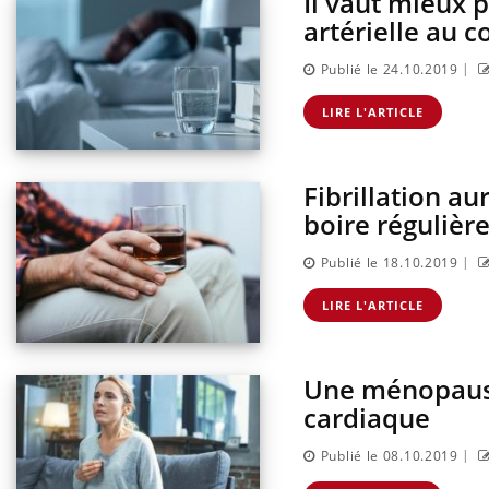
Il vaut mieux 
artérielle au 
|
Publié le 24.10.2019
LIRE L'ARTICLE
Fibrillation au
boire réguliè
|
Publié le 18.10.2019
LIRE L'ARTICLE
Une ménopause
cardiaque
|
Publié le 08.10.2019