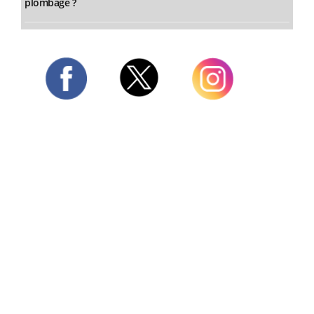
plombage ?
Twitter
Facebook
Instagram