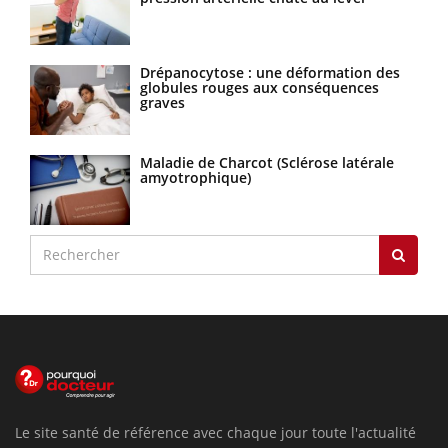
Drépanocytose : une déformation des
globules rouges aux conséquences
graves
Maladie de Charcot (Sclérose latérale
amyotrophique)
Le site santé de référence avec chaque jour toute l'actualité