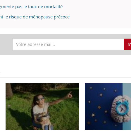
gmente pas le taux de mortalité
ent le risque de ménopause précoce
S
S