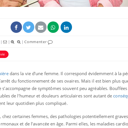
|
|
|
Commenter
vie
ière
dans la vie d’une femme. Il correspond évidemment à la pér
l’arrêt du fonctionnement de ses ovaires. Mais il est bien plus qu
s’accompagne de symptômes souvent peu agréables. Bouffées 
ubles de l’humeur et douleurs articulaires sont autant de
conséq
nt leur quotidien plus compliqué.
 chez certaines femmes, des pathologies potentiellement grave
rmonaux et de l’avancée en âge. Parmi elles, les maladies cardio