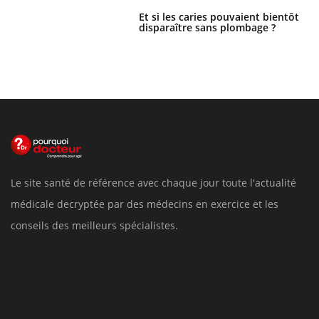
Et si les caries pouvaient bientôt
disparaître sans plombage ?
Le site santé de référence avec chaque jour toute l'actualité
médicale decryptée par des médecins en exercice et les
conseils des meilleurs spécialistes.