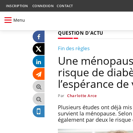
INSCRIPTION
CONNEXION
CONTACT
Menu
QUESTION D'ACTU
Fin des règles
Une ménopause
risque de diabè
l’espérance de 
Par
Charlotte Arce
Plusieurs études ont déjà mis 
survient la ménopause. Selon
également par deux le risque 