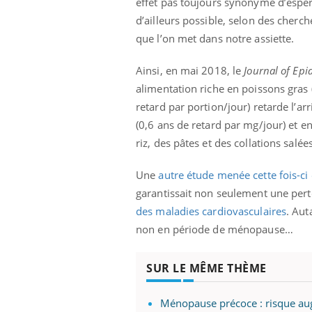
effet pas toujours synonyme d’espér
d’ailleurs possible, selon des cherc
que l’on met dans notre assiette.
Ainsi, en mai 2018, le
Journal of Ep
alimentation riche en poissons gras 
retard par portion/jour) retarde l’
(0,6 ans de retard par mg/jour) et e
riz, des pâtes et des collations sal
Une
autre étude menée cette fois-ci
garantissait non seulement une perte
des maladies cardiovasculaires
. Aut
non en période de ménopause…
SUR LE MÊME THÈME
Ménopause précoce : risque a