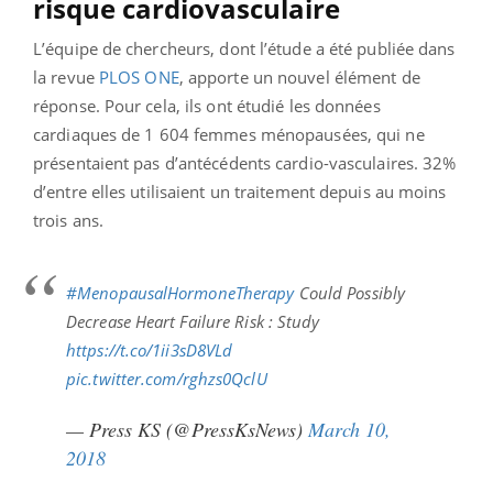
risque cardiovasculaire
L’équipe de chercheurs, dont l’étude a été publiée dans
la revue
PLOS ONE
, apporte un nouvel élément de
réponse. Pour cela, ils ont étudié les données
cardiaques de 1 604 femmes ménopausées, qui ne
présentaient pas d’antécédents cardio-vasculaires. 32%
d’entre elles utilisaient un traitement depuis au moins
trois ans.
#MenopausalHormoneTherapy
Could Possibly
Decrease Heart Failure Risk : Study
https://t.co/1ii3sD8VLd
pic.twitter.com/rghzs0QclU
— Press KS (@PressKsNews)
March 10,
2018