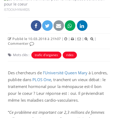
ISTOCK/HYWARDS
Publié le 10.03.2018 à 21h07
|
|
|
|
|
Commenter
Mots clés :
trafic d'organes
rides
Des chercheurs de
l’Université Queen Mary
à Londres,
publiée dans
PLOS One
, tranchent un vieux débat : le
traitement hormonal pour la ménopause est-il bon
pour le coeur ? Leur réponse est : oui. Il préviendrait
même les maladies cardio-vasculaires.
“
Ce problème est important car 2,3 millions de femmes