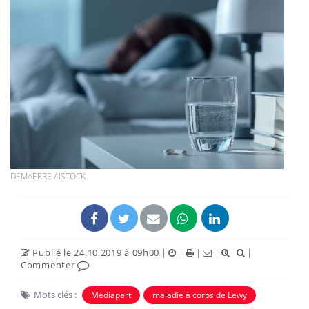
DEMAERRE / ISTOCK
Publié le 24.10.2019 à 09h00
|
|
|
|
|
Commenter
Mots clés :
Mediapart
maladie à corps de Lewy