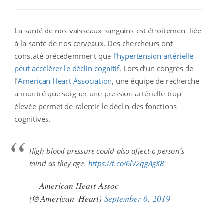
La santé de nos vaisseaux sanguins est étroitement liée
à la santé de nos cerveaux. Des chercheurs ont
constaté précédemment que
l’hypertension artérielle
peut accélérer le déclin cognitif
. Lors d’un congrès de
l’
American Heart Association
, une équipe de recherche
a montré que soigner une pression artérielle trop
élevée permet de ralentir le déclin des fonctions
cognitives.
High blood pressure could also affect a person’s
mind as they age.
https://t.co/6lV2qgAgX8
— American Heart Assoc
(@American_Heart)
September 6, 2019