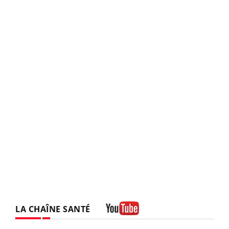
LA CHAÎNE SANTÉ
Youtube