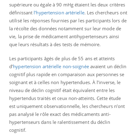
supérieure ou égale à 90 mHg étaient les deux critères
définissant
l’hypertension artérielle
. Les chercheurs ont
utilisé les réponses fournies par les participants lors de
la récolte des données notamment sur leur mode de
vie, la prise de médicament antihypertenseurs ainsi
que leurs résultats à des tests de mémoire.
Les participants âgés de plus de 55 ans et atteints
d’
hypertension artérielle non-soignée
avaient un déclin
cognitif plus rapide en comparaison aux personnes se
soignant et à celles non hypertendues. À l’inverse, le
niveau de déclin cognitif était équivalent entre les
hypertendus traités
et ceux non-atteints. Cette étude
est uniquement observationnelle, les chercheurs n’ont
pas analysé le rôle exact des médicaments anti-
hypertenseurs dans le ralentissement du déclin
cognitif.