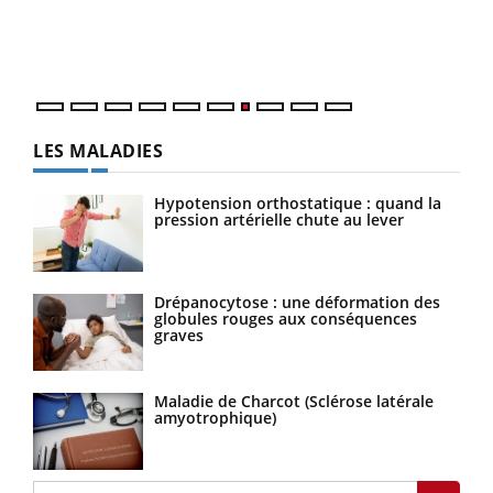
trav
DRH 
LES MALADIES
Hypotension orthostatique : quand la
pression artérielle chute au lever
Drépanocytose : une déformation des
globules rouges aux conséquences
graves
Maladie de Charcot (Sclérose latérale
amyotrophique)