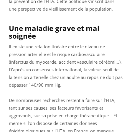
la prévention de l’HTA. Cette politique s’inscrit dans
une perspective de vieillissement de la population.
Une maladie grave et mal
soignée
Il existe une relation linéaire entre le niveau de
pression artérielle et le risque cardiovasculaire
(infarctus du myocarde, accident vasculaire cérébral...).
D’après un consensus international, la valeur-seuil de
la tension artérielle chez un adulte au repos ne doit pas
dépasser 140/90 mm Hg.
De nombreuses recherches restent à faire sur l’HTA,
tant sur ses causes, ses facteurs favorisants et
aggravants, sur sa prise en charge thérapeutique... Et
même si l’on dispose de certaines données
épidémiologiques sur l’HTA, en France, on manque