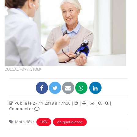
DOLGACHOV / ISTOCK
Publié le 27.11.2018 à 17h30
|
|
|
|
|
Commenter
Mots clés :
HSV
vie quotidienne