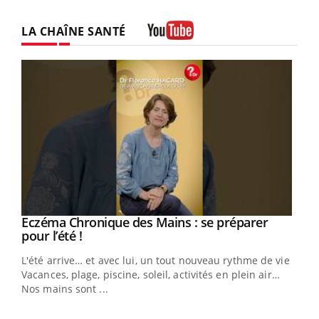
LA CHAÎNE SANTÉ
Youtube
Eczéma Chronique des Mains : se préparer
Youtube
Youtube
pour l’été !
L'été arrive… et avec lui, un tout nouveau rythme de vie !
Vacances, plage, piscine, soleil, activités en plein air…
Nos mains sont ...