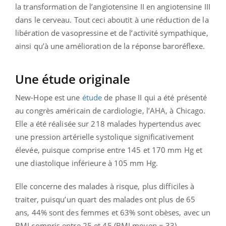
la transformation de l’angiotensine II en angiotensine III
dans le cerveau. Tout ceci aboutit à une réduction de la
libération de vasopressine et de l’activité sympathique,
ainsi qu’à une amélioration de la réponse baroréflexe.
Une étude originale
New-Hope est une
étude
de phase II qui a été présenté
au congrès américain de cardiologie, l’AHA, à Chicago.
Elle a été réalisée sur 218 malades hypertendus avec
une pression artérielle systolique significativement
élevée, puisque comprise entre 145 et 170 mm Hg et
une diastolique inférieure à 105 mm Hg.
Elle concerne des malades à risque, plus difficiles à
traiter, puisqu’un quart des malades ont plus de 65
ans, 44% sont des femmes et 63% sont obèses, avec un
BMI compris entre 25 et 45 (BMI moyen = 33).