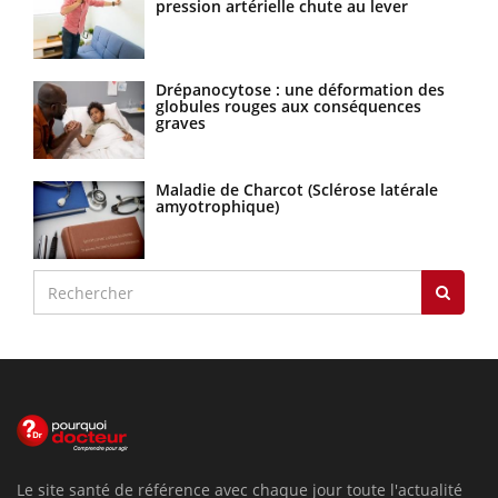
pression artérielle chute au lever
Drépanocytose : une déformation des
globules rouges aux conséquences
graves
Maladie de Charcot (Sclérose latérale
amyotrophique)
Le site santé de référence avec chaque jour toute l'actualité