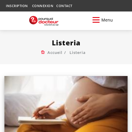
INSCRIPTION
CONNEXION
CONTACT
Menu
Listeria
Accueil
Listeria