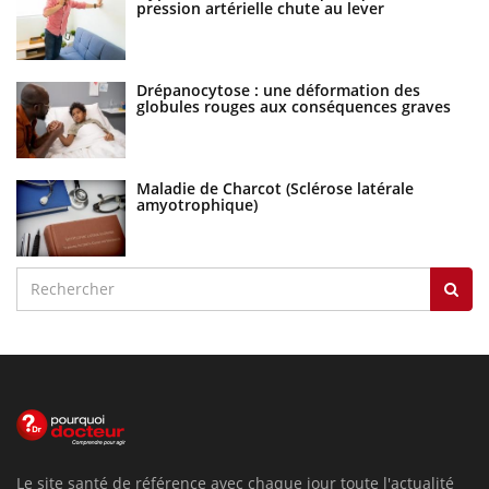
pression artérielle chute au lever
Drépanocytose : une déformation des
globules rouges aux conséquences graves
Maladie de Charcot (Sclérose latérale
amyotrophique)
Le site santé de référence avec chaque jour toute l'actualité