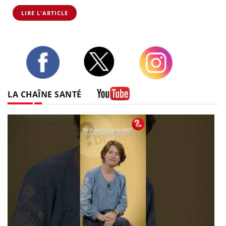
LIRE L'ARTICLE
Twitter
Facebook
Instagram
LA CHAÎNE SANTÉ
Youtube