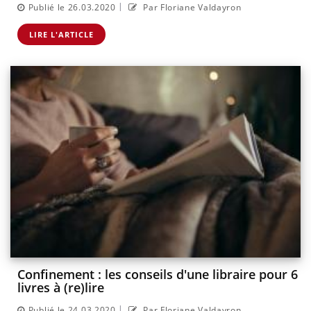
|
Publié le 26.03.2020
Par Floriane Valdayron
LIRE L'ARTICLE
Confinement : les conseils d'une libraire pour 6
livres à (re)lire
|
Publié le 24.03.2020
Par Floriane Valdayron