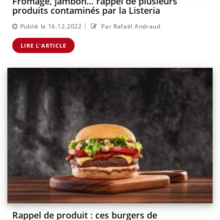
Fromage, jambon… rappel de plusieurs
produits contaminés par la Listeria
|
Publié le 16.12.2022
Par Rafaël Andraud
LIRE L'ARTICLE
​​Rappel de produit : ces burgers de