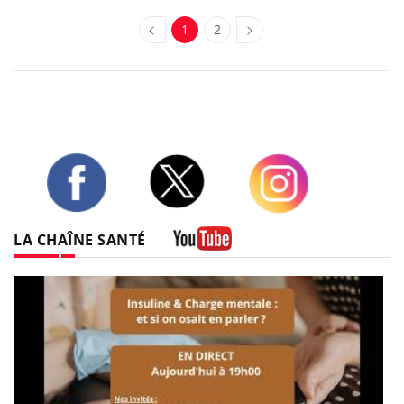
1
2
Twitter
Facebook
Instagram
LA CHAÎNE SANTÉ
Youtube