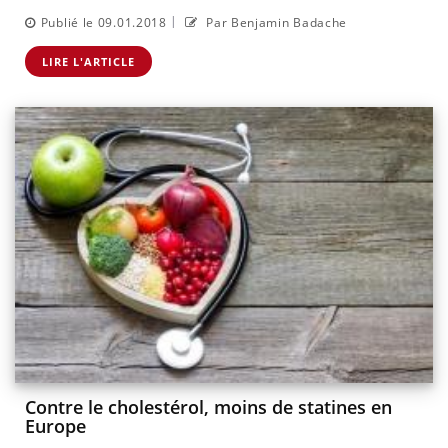
|
Publié le 09.01.2018
Par Benjamin Badache
LIRE L'ARTICLE
Contre le cholestérol, moins de statines en
Europe