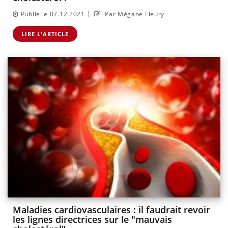
|
Publié le 07.12.2021
Par Mégane Fleury
LIRE L'ARTICLE
Maladies cardiovasculaires : il faudrait revoir
les lignes directrices sur le "mauvais