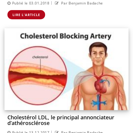
|
Publié le 03.01.2018
Par Benjamin Badache
LIRE L'ARTICLE
Cholestérol LDL, le principal annonciateur
d’athérosclérose
|
Publié le 13.12.2017
Par Benjamin Badache