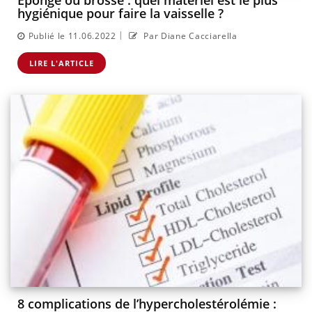
Éponge ou brosse : quel matériel est le plus
hygiénique pour faire la vaisselle ?
|
Publié le 11.06.2022
Par Diane Cacciarella
LIRE L'ARTICLE
8 complications de l’hypercholestérolémie :