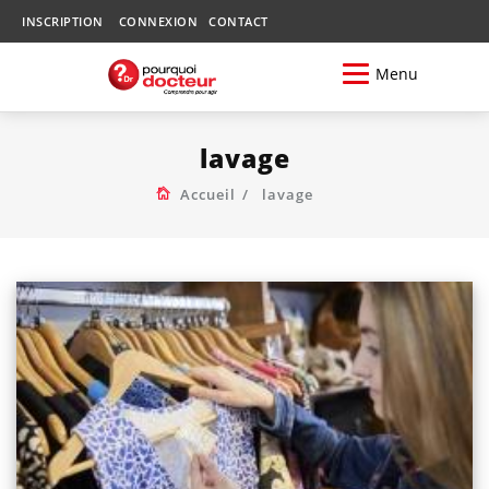
INSCRIPTION
CONNEXION
CONTACT
Menu
lavage
Accueil
lavage