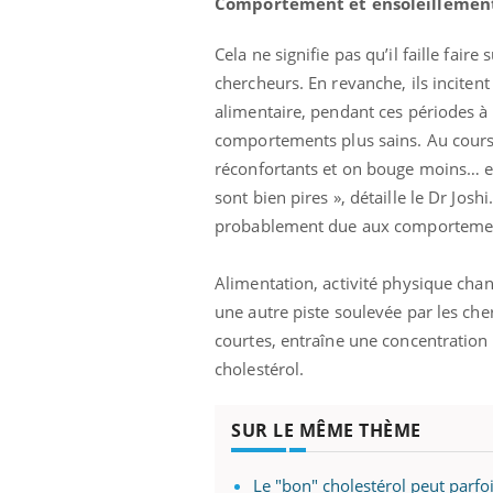
Comportement et ensoleillemen
Cela ne signifie pas qu’il faille fair
chercheurs. En revanche, ils incite
alimentaire, pendant ces périodes à r
comportements plus sains. Au cours 
réconfortants et on bouge moins… e
sont bien pires », détaille le Dr Jos
probablement due aux comportement
Alimentation, activité physique chan
une autre piste soulevée par les ch
courtes, entraîne une concentration 
cholestérol.
SUR LE MÊME THÈME
Le "bon" cholestérol peut parfo