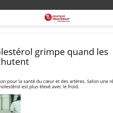
lestérol grimpe quand les
chutent
bon pour la santé du cœur et des artères. Selon une r
olestérol est plus élevé avec le froid.