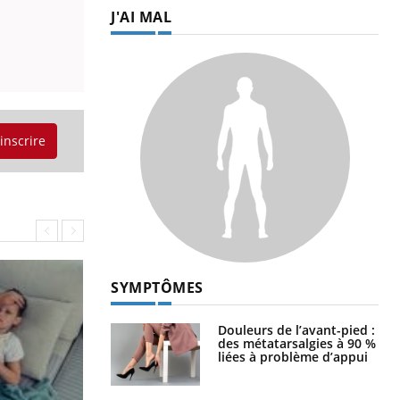
J'AI MAL
'inscrire
SYMPTÔMES
Douleurs de l’avant-pied :
des métatarsalgies à 90 %
liées à problème d’appui