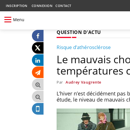
INSCRIPTION
CONNEXION
CONTACT
Menu
QUESTION D'ACTU
Risque d’athérosclérose
Le mauvais cho
températures 
Par
Audrey Vaugrente
L’hiver n’est décidément pas 
étude, le niveau de mauvais ch