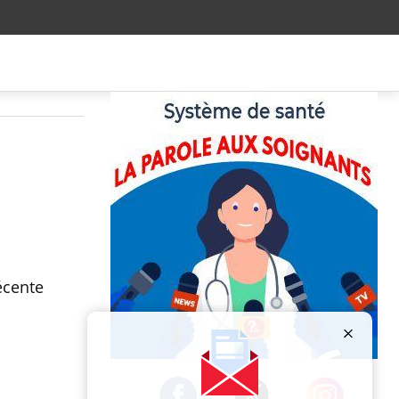
écente
Publicité