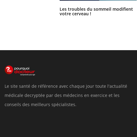
Les troubles du sommeil modifient
votre cerveau !
Le site santé de référence avec chaque jour toute l'actualité
médicale decryptée par des médecins en exercice et les
conseils des meilleurs spécialistes.