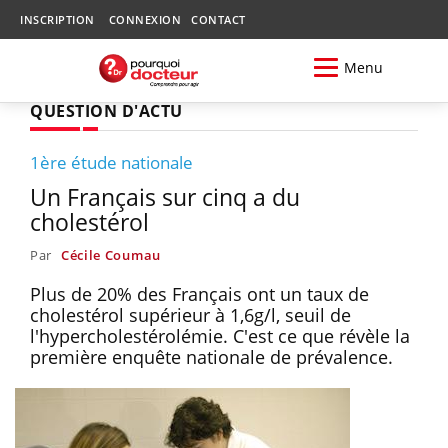
INSCRIPTION
CONNEXION
CONTACT
Menu
QUESTION D'ACTU
1ère étude nationale
Un Français sur cinq a du
cholestérol
Par
Cécile Coumau
Plus de 20% des Français ont un taux de
cholestérol supérieur à 1,6g/l, seuil de
l'hypercholestérolémie. C'est ce que révèle la
première enquête nationale de prévalence.