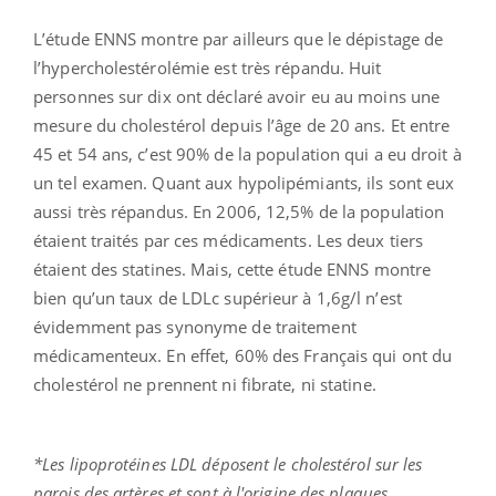
L’étude ENNS montre par ailleurs que le dépistage de
l’hypercholestérolémie est très répandu. Huit
personnes sur dix ont déclaré avoir eu au moins une
mesure du cholestérol depuis l’âge de 20 ans. Et entre
45 et 54 ans, c’est 90% de la population qui a eu droit à
un tel examen. Quant aux hypolipémiants, ils sont eux
aussi très répandus. En 2006, 12,5% de la population
étaient traités par ces médicaments. Les deux tiers
étaient des statines. Mais, cette étude ENNS montre
bien qu’un taux de LDLc supérieur à 1,6g/l n’est
évidemment pas synonyme de traitement
médicamenteux. En effet, 60% des Français qui ont du
cholestérol ne prennent ni fibrate, ni statine.
*Les lipoprotéines LDL déposent le cholestérol sur les
parois des artères et sont à l'origine des plaques