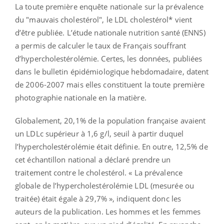
La toute première enquête nationale sur la prévalence
du "mauvais cholestérol", le LDL cholestérol* vient
d’être publiée. L’étude nationale nutrition santé (ENNS)
a permis de calculer le taux de Français souffrant
d’hypercholestérolémie. Certes, les données, publiées
dans le bulletin épidémiologique hebdomadaire, datent
de 2006-2007 mais elles constituent la toute première
photographie nationale en la matière.
Globalement, 20,1% de la population française avaient
un LDLc supérieur à 1,6 g/l, seuil à partir duquel
l’hypercholestérolémie était définie. En outre, 12,5% de
cet échantillon national a déclaré prendre un
traitement contre le cholestérol. « La prévalence
globale de l’hypercholestérolémie LDL (mesurée ou
traitée) était égale à 29,7% », indiquent donc les
auteurs de la publication. Les hommes et les femmes