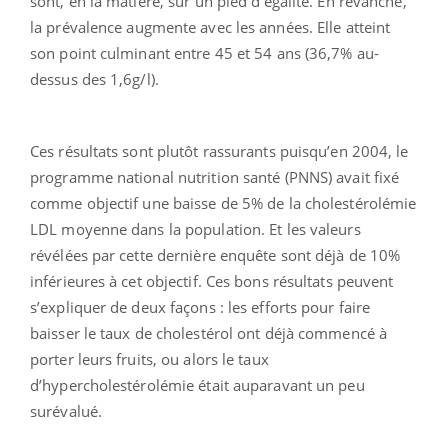
sont, en la matière, sur un pied d’égalité. En revanche,
la prévalence augmente avec les années. Elle atteint
son point culminant entre 45 et 54 ans (36,7% au-
dessus des 1,6g/l).
Ces résultats sont plutôt rassurants puisqu’en 2004, le
programme national nutrition santé (PNNS) avait fixé
comme objectif une baisse de 5% de la cholestérolémie
LDL moyenne dans la population. Et les valeurs
révélées par cette dernière enquête sont déjà de 10%
inférieures à cet objectif. Ces bons résultats peuvent
s’expliquer de deux façons : les efforts pour faire
baisser le taux de cholestérol ont déjà commencé à
porter leurs fruits, ou alors le taux
d’hypercholestérolémie était auparavant un peu
surévalué.