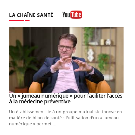
LA CHAÎNE SANTÉ
Youtube
Un « jumeau numérique » pour faciliter l’accès
Youtube
Youtube
à la médecine préventive
Un établissement lié à un groupe mutualiste innove en
e
matière de bilan de santé : l'utilisation d'un « jumeau
numérique » permet ...