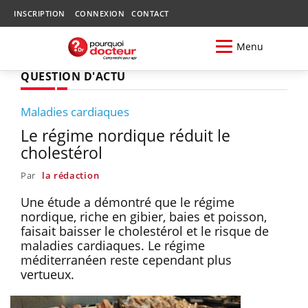
INSCRIPTION
CONNEXION
CONTACT
Menu
QUESTION D'ACTU
Maladies cardiaques
Le régime nordique réduit le
cholestérol
Par
la rédaction
Une étude a démontré que le régime
nordique, riche en gibier, baies et poisson,
faisait baisser le cholestérol et le risque de
maladies cardiaques. Le régime
méditerranéen reste cependant plus
vertueux.