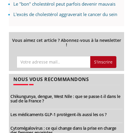
Le "bon" cholestérol peut parfois devenir mauvais
L'excès de cholestérol aggraverait le cancer du sein
Vous aimez cet article ? Abonnez-vous à la newsletter
!
S'inscrire
NOUS VOUS RECOMMANDONS
Chikungunya, dengue, West Nile : que se passe-t-il dans le
sud de la France ?
Les médicaments GLP-1 protègent-ils aussi les os ?
Cytomégalovirus : ce qui change dans la prise en charge
des femmes enceintes