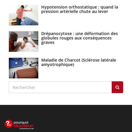
Hypotension orthostatique : quand la
pression artérielle chute au lever
Drépanocytose : une déformation des
globules rouges aux conséquences
graves
Maladie de Charcot (Sclérose latérale
amyotrophique)