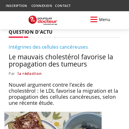
INSCRIPTION
CONNEXION
CONTACT
Menu
QUESTION D'ACTU
Intégrines des cellules cancéreuses
Le mauvais cholestérol favorise la
propagation des tumeurs
Par
la rédaction
Nouvel argument contre l’excès de
cholestérol : le LDL favorise la migration et la
propagation des cellules cancéreuses, selon
une récente étude.