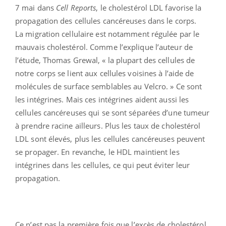
7 mai dans
Cell Reports
, le cholestérol LDL favorise la
propagation des cellules cancéreuses dans le corps.
La migration cellulaire est notamment régulée par le
mauvais cholestérol. Comme l’explique l’auteur de
l’étude, Thomas Grewal, « la plupart des cellules de
notre corps se lient aux cellules voisines à l’aide de
molécules de surface semblables au Velcro. » Ce sont
les intégrines. Mais ces intégrines aident aussi les
cellules cancéreuses qui se sont séparées d’une tumeur
à prendre racine ailleurs. Plus les taux de cholestérol
LDL sont élevés, plus les cellules cancéreuses peuvent
se propager. En revanche, le HDL maintient les
intégrines dans les cellules, ce qui peut éviter leur
propagation.
Ce n’est pas la première fois que l’excès de cholestérol