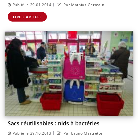
|
Publié le 29.01.2014
Par Mathias Germain
LIRE L'ARTICLE
Sacs réutilisables : nids à bactéries
|
Publié le 29.10.2013
Par Bruno Martrette