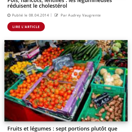
Pois, haricots, lentilles : les légumineuses
réduisent le cholestérol
|
Publié le 08.04.2014
Par Audrey Vaugrente
LIRE L'ARTICLE
Fruits et légumes : sept portions plutôt que