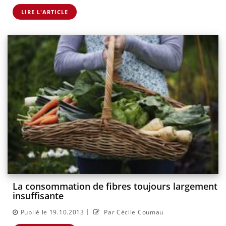
LIRE L'ARTICLE
La consommation de fibres toujours largement
insuffisante
|
Publié le 19.10.2013
Par Cécile Coumau