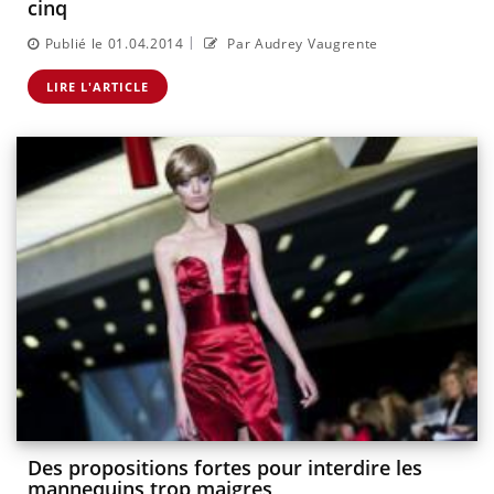
cinq
|
Publié le 01.04.2014
Par Audrey Vaugrente
LIRE L'ARTICLE
Des propositions fortes pour interdire les
mannequins trop maigres