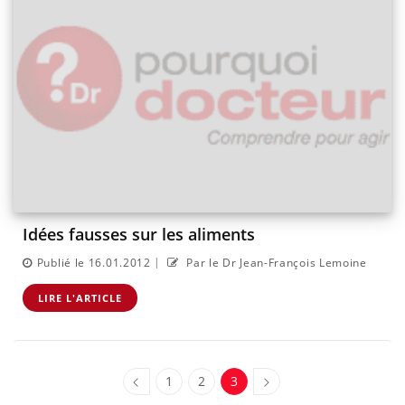
Idées fausses sur les aliments
|
Publié le 16.01.2012
Par le Dr Jean-François Lemoine
LIRE L'ARTICLE
1
2
3