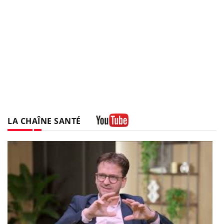
LA CHAÎNE SANTÉ
Youtube