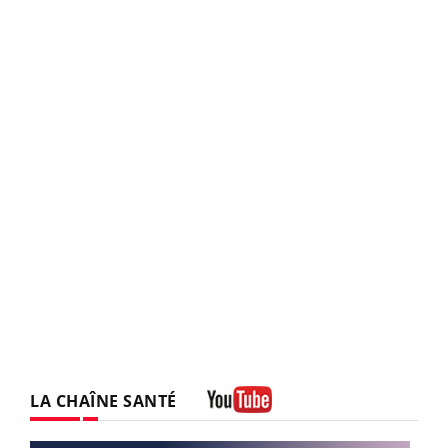
LA CHAÎNE SANTÉ
Youtube