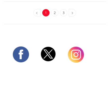
1
2
3
Twitter
Facebook
Instagram