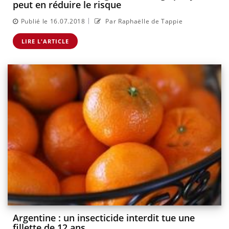
peut en réduire le risque
|
Publié le 16.07.2018
Par Raphaëlle de Tappie
LIRE L'ARTICLE
Argentine : un insecticide interdit tue une
fillette de 12 ans