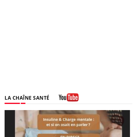
LA CHAÎNE SANTÉ
Youtube