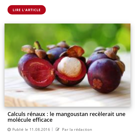
LIRE L'ARTICLE
Calculs rénaux : le mangoustan recèlerait une
molécule efficace
|
Publié le 11.08.2016
Par la rédaction