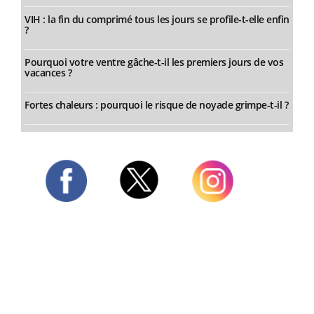
VIH : la fin du comprimé tous les jours se profile-t-elle enfin
?
Pourquoi votre ventre gâche-t-il les premiers jours de vos
vacances ?
Fortes chaleurs : pourquoi le risque de noyade grimpe-t-il ?
Twitter
Facebook
Instagram