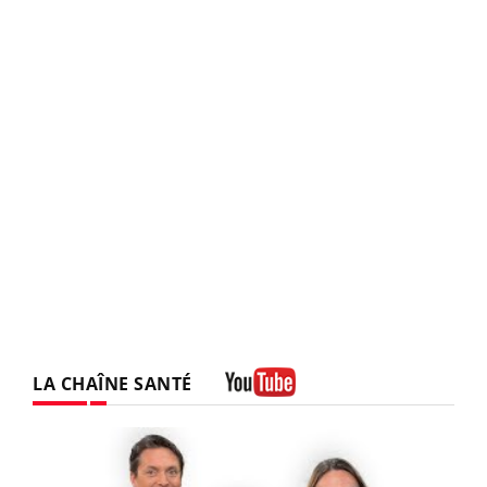
LA CHAÎNE SANTÉ
Youtube