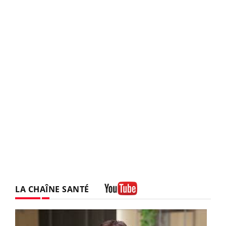
LA CHAÎNE SANTÉ
Youtube