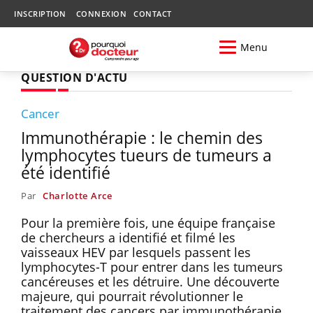
INSCRIPTION
CONNEXION
CONTACT
Menu
QUESTION D'ACTU
Cancer
Immunothérapie : le chemin des
lymphocytes tueurs de tumeurs a
été identifié
Par
Charlotte Arce
Pour la première fois, une équipe française
de chercheurs a identifié et filmé les
vaisseaux HEV par lesquels passent les
lymphocytes-T pour entrer dans les tumeurs
cancéreuses et les détruire. Une découverte
majeure, qui pourrait révolutionner le
traitement des cancers par immunothérapie.