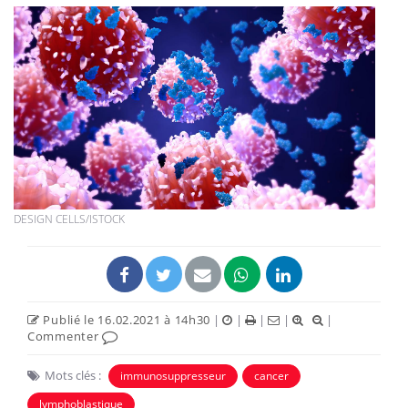
DESIGN CELLS/ISTOCK
Publié le 16.02.2021 à 14h30
|
|
|
|
|
Commenter
Mots clés :
immunosuppresseur
cancer
lymphoblastique