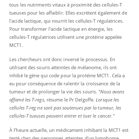
tous les nutriments vitaux à proximité des cellules-T
tueuses pour les affaiblir. Elles excrètent également de
l'acide lactique, qui nourrit les cellules-T régulatrices.
Pour transformer l'acide lactique en énergie, les
cellules-T régulatrices utilisent une protéine appelée
MCT1.
Les chercheurs ont donc inversé le processus. En
utilisant des souris atteintes de mélanome, ils ont
inhibé le gène qui code pour la protéine MCT1. Cela a
eu pour conséquence de ralentir la croissance de la
tumeur et de prolonger la vie des souris.
"Nous avons
affamé les T-regs,
résume le Pr Delgoffe.
Lorsque les
cellules T-reg ne sont pas soutenues par la tumeur, les
cellules-T tueuses peuvent entrer et tuer le cancer."
À l’heure actuelle, un médicament inhibant la MCT1 est
testé chez des personnes atteintes d'un lymphome