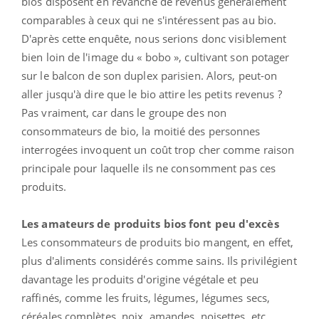
bios disposent en revanche de revenus généralement
comparables à ceux qui ne s'intéressent pas au bio.
D'après cette enquête, nous serions donc visiblement
bien loin de l'image du « bobo », cultivant son potager
sur le balcon de son duplex parisien. Alors, peut-on
aller jusqu'à dire que le bio attire les petits revenus ?
Pas vraiment, car dans le groupe des non
consommateurs de bio, la moitié des personnes
interrogées invoquent un coût trop cher comme raison
principale pour laquelle ils ne consomment pas ces
produits.
Les amateurs de produits bios font peu d'excès
Les consommateurs de produits bio mangent, en effet,
plus d'aliments considérés comme sains. Ils privilégient
davantage les produits d'origine végétale et peu
raffinés, comme les fruits, légumes, légumes secs,
céréales complètes, noix, amandes, noisettes, etc...