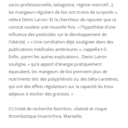
socio-professionnelle, tabagisme, régime restrictif...),
les mangeurs réguliers de bio ont moins de surpoids »,
relève Denis Lairon. Et le chercheur de rajouter que ce
constat soulève une nouvelle fois, « l'hypothèse d'une
influence des pesticides sur le développement de
l'obésité. » « Une corrélation déjà soulignée dans des
publications médicales antérieures », rappelle-t-il.
Enfin, parmi les autres explications , Denis Lairon
souligne, « qu'à apport d'énergie pratiquement
équivalent, les mangeurs de bio prennent plus de
nutriments tels des polyphénols ou des bêta-carotènes,
qui ont des effets régulateurs sur la capacité du tissu
adipeux à stocker des graisses. »
(1) Unité de recherche Nutrition, obésité et risque
thrombotique Inserm/Inra, Marseille.