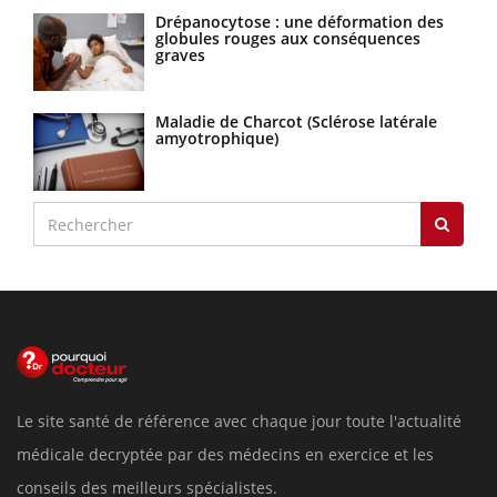
Drépanocytose : une déformation des
globules rouges aux conséquences
graves
Maladie de Charcot (Sclérose latérale
amyotrophique)
Le site santé de référence avec chaque jour toute l'actualité
médicale decryptée par des médecins en exercice et les
conseils des meilleurs spécialistes.