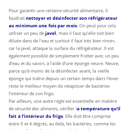
Pour garantir une certaine sécurité alimentaire, il
faudrait
nettoyer et désinfecter son
r
éfrigérateur
au minimum une fois par mois
. On peut pour cela
utiliser un peu de
javel
, mais il faut qu’elle soit bien
diluée dans de l’eau et surtout il faut très bien rincer,
car la javel, attaque la surface du réfrigérateur. Il est
également possible de simplement frotter avec un peu
d’eau et du savon, à l'aide d'une éponge neuve. Neuve,
parce qu’à moins de la désinfecter avant, la vieille
éponge qui traîne depuis un certain temps dans l’évier
reste le meilleur moyen de retapisser de bactéries
l’intérieur de son frigo.
Par ailleurs, une autre règle est essentielle en matière
de sécurité des aliments, vérifier l
a température qu’il
fait à l’intérieur du frigo
. Elle doit être comprise
entre 0 et 4 degrés, au delà, les bactéries, comme les