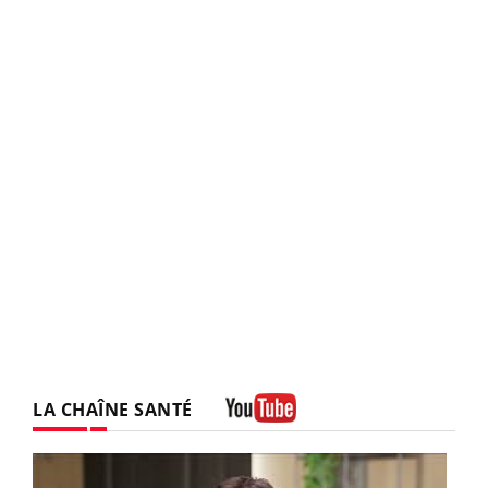
LA CHAÎNE SANTÉ
Youtube