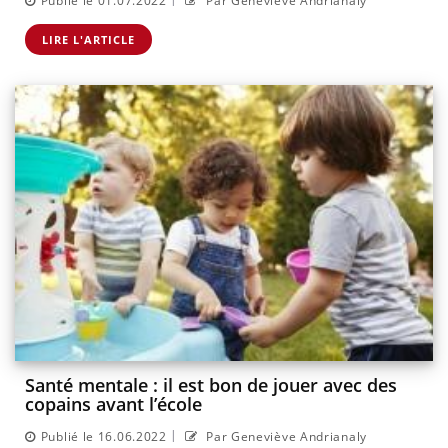
Publié le 01.07.2022
Par Geneviève Andrianaly
LIRE L'ARTICLE
Santé mentale : il est bon de jouer avec des
copains avant l’école
|
Publié le 16.06.2022
Par Geneviève Andrianaly