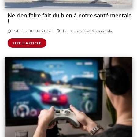
Ne rien faire fait du bien à notre santé mentale
!
|
Publié le 03.08.2022
Par Geneviève Andrianaly
LIRE L'ARTICLE