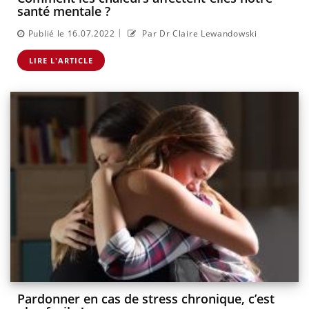
santé mentale ?
|
Publié le 16.07.2022
Par Dr Claire Lewandowski
LIRE L'ARTICLE
Pardonner en cas de stress chronique, c’est