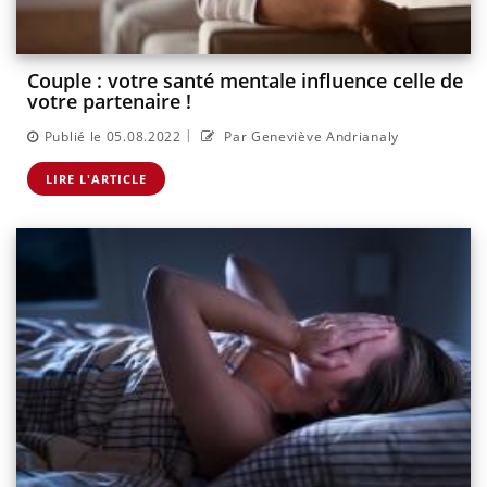
Couple : votre santé mentale influence celle de
votre partenaire !
|
Publié le 05.08.2022
Par Geneviève Andrianaly
LIRE L'ARTICLE