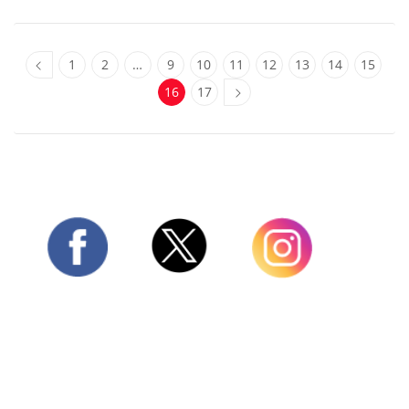
1
2
…
9
10
11
12
13
14
15
16
17
Twitter
Facebook
Instagram