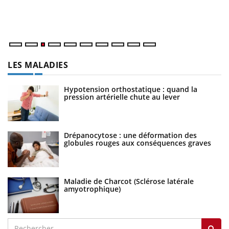
Va
ma
LES MALADIES
Hypotension orthostatique : quand la
pression artérielle chute au lever
Drépanocytose : une déformation des
globules rouges aux conséquences graves
Maladie de Charcot (Sclérose latérale
amyotrophique)