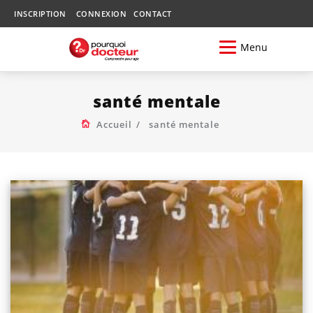
INSCRIPTION
CONNEXION
CONTACT
Menu
santé mentale
Accueil
santé mentale