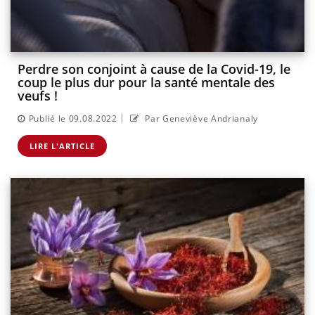
Perdre son conjoint à cause de la Covid-19, le
coup le plus dur pour la santé mentale des
veufs !
|
Publié le 09.08.2022
Par Geneviève Andrianaly
LIRE L'ARTICLE