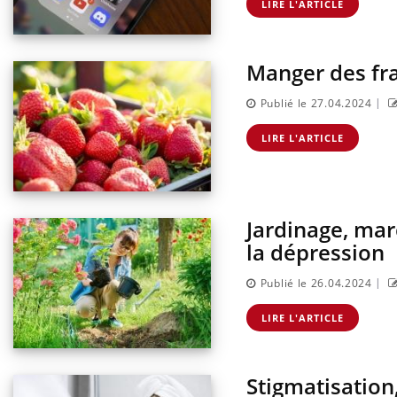
LIRE L'ARTICLE
Manger des fra
|
Publié le 27.04.2024
LIRE L'ARTICLE
Jardinage, marc
la dépression
|
Publié le 26.04.2024
LIRE L'ARTICLE
Stigmatisation