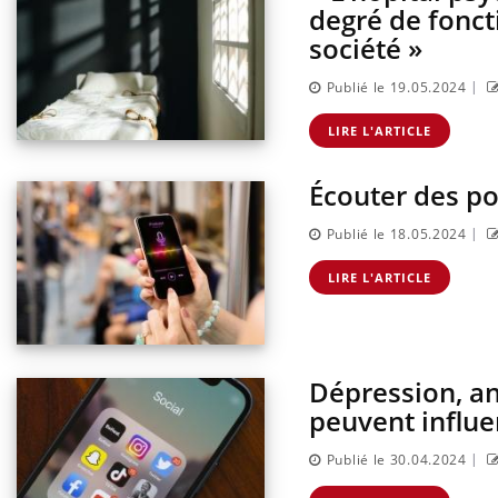
degré de fonc
société »
|
Publié le 19.05.2024
LIRE L'ARTICLE
Écouter des po
|
Publié le 18.05.2024
LIRE L'ARTICLE
Dépression, an
peuvent influe
|
Publié le 30.04.2024