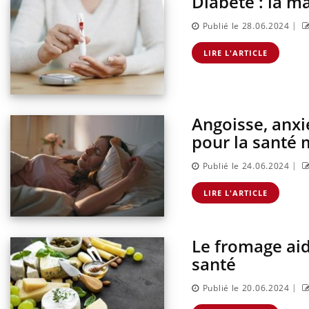
Diabète : la m
|
Publié le 28.06.2024
LIRE L'ARTICLE
Angoisse, anxi
pour la santé 
|
Publié le 24.06.2024
LIRE L'ARTICLE
Le fromage aide
santé
|
Publié le 20.06.2024