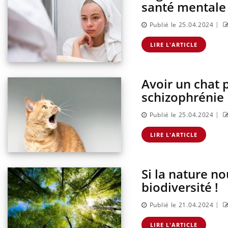
santé mentale
|
Publié le 25.04.2024
LIRE L'ARTICLE
Avoir un chat 
schizophrénie
|
Publié le 25.04.2024
LIRE L'ARTICLE
Si la nature no
biodiversité !
|
Publié le 21.04.2024
LIRE L'ARTICLE