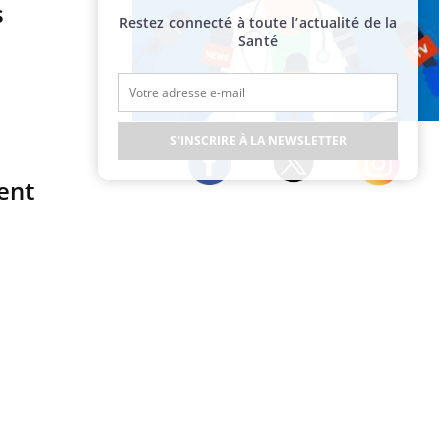
s
Restez connecté à toute l’actualité de la
Santé
Publicité
S'INSCRIRE À LA NEWSLETTER
ent
Twitter
Facebook
Instagram