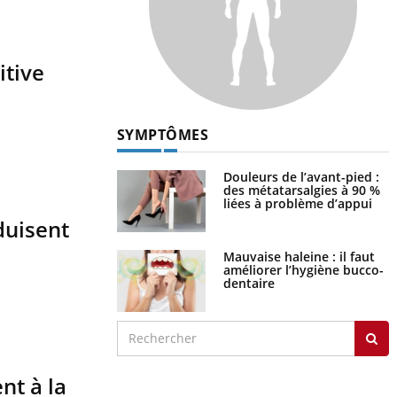
itive
SYMPTÔMES
Douleurs de l’avant-pied :
des métatarsalgies à 90 %
liées à problème d’appui
éduisent
Mauvaise haleine : il faut
améliorer l’hygiène bucco-
dentaire
nt à la