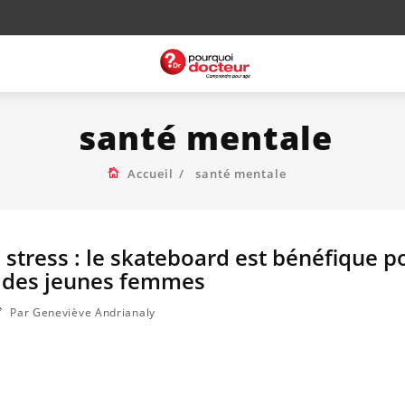
santé mentale
Accueil
santé mentale
 stress : le skateboard est bénéfique p
 des jeunes femmes
Par Geneviève Andrianaly