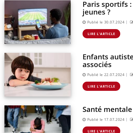
Paris sportifs 
jeunes ?
|
Publié le 30.07.2024
LIRE L'ARTICLE
Enfants autist
associés
|
Publié le 22.07.2024
LIRE L'ARTICLE
Santé mentale 
|
Publié le 17.07.2024
LIRE L'ARTICLE