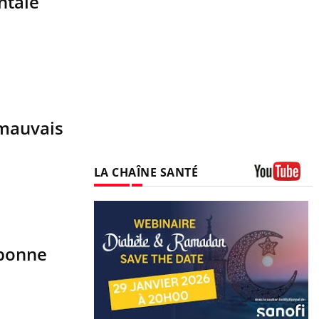
ntale
 mauvais
LA CHAÎNE SANTÉ
Youtube
 bonne