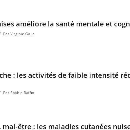
ises améliore la santé mentale et cogn
Par Virginie Galle
he : les activités de faible intensité r
Par Sophie Raffin
, mal-être : les maladies cutanées nuise