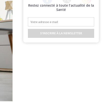
Restez connecté à toute l’actualité de la
Twitter
Facebook
Instagram
Santé
S'INSCRIRE À LA NEWSLETTER