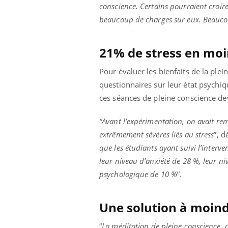
conscience. Certains pourraient croir
beaucoup de charges sur eux. Beaucoup 
21% de stress en moi
Pour évaluer les bienfaits de la ple
questionnaires sur leur état psychiq
ces séances de pleine conscience d
“Avant l’expérimentation, on avait re
extrêmement sévères liés au stress
”, 
que les étudiants ayant suivi l’interv
leur niveau d’anxiété de 28 %, leur n
psychologique de 10 %
”.
Une solution à moind
“
La méditation de pleine conscience, c