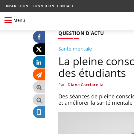
INSCRIPTION
CONNEXION
CONTACT
Menu
QUESTION D'ACTU
Santé mentale
La pleine consc
des étudiants
Par
Diane Cacciarella
Des séances de pleine conscien
et améliorer la santé mentale