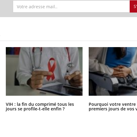
S
S
VIH : la fin du comprimé tous les
Pourquoi votre ventre g
jours se profile-t-elle enfin ?
premiers jours de vos 