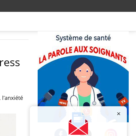
tress
 l’anxiété
Publicité