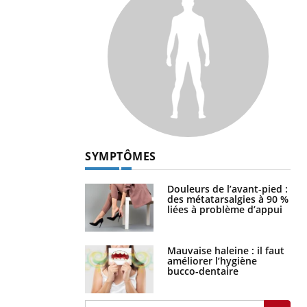
SYMPTÔMES
Douleurs de l’avant-pied :
des métatarsalgies à 90 %
liées à problème d’appui
Mauvaise haleine : il faut
améliorer l’hygiène
bucco-dentaire