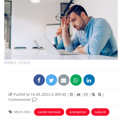
KERKEZ / ISTOCK.
Publié le 16.05.2022 à 09h30
|
|
|
|
|
Commenter
Mots clés :
santé mentale
entreprise
salarié