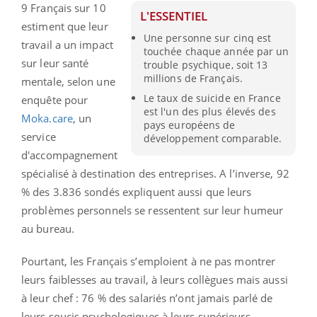
9 Français sur 10
L'ESSENTIEL
estiment que leur
Une personne sur cinq est
travail a un impact
touchée chaque année par un
sur leur santé
trouble psychique, soit 13
millions de Français.
mentale, selon une
Le taux de suicide en France
enquête pour
est l'un des plus élevés des
Moka.care
, un
pays européens de
service
développement comparable.
d'accompagnement
spécialisé à destination des entreprises. A l’inverse, 92
% des 3.836 sondés expliquent aussi que leurs
problèmes personnels se ressentent sur leur humeur
au bureau.
Pourtant, les Français s’emploient à ne pas montrer
leurs faiblesses au travail, à leurs collègues mais aussi
à leur chef : 76 % des salariés n’ont jamais parlé de
leurs soucis psychologiques à leurs supérieurs.