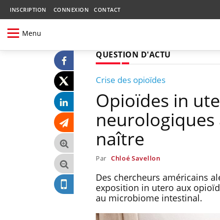
INSCRIPTION
CONNEXION
CONTACT
Menu
QUESTION D'ACTU
Crise des opioïdes
Opioïdes in ut
neurologiques 
naître
Par
Chloé Savellon
Des chercheurs américains al
exposition in utero aux opioïd
au microbiome intestinal.