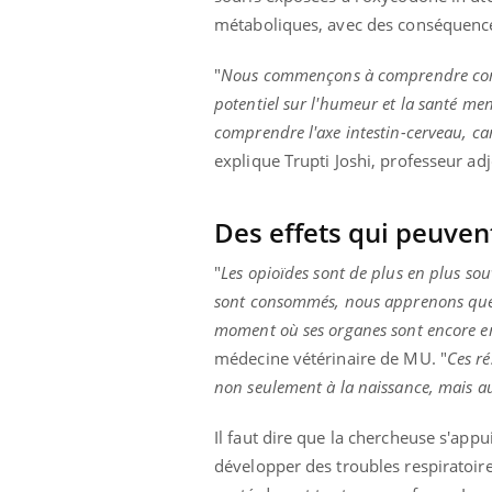
métaboliques, avec des conséquence
"
Nous commençons à comprendre comm
potentiel sur l'humeur et la santé me
comprendre l'axe intestin-cerveau, car
explique Trupti Joshi, professeur ad
Des effets qui peuvent
"
Les opioïdes sont de plus en plus sou
sont consommés, nous apprenons que c
moment où ses organes sont encore 
médecine vétérinaire de MU. "
Ces ré
non seulement à la naissance, mais au
Il faut dire que la chercheuse s'app
développer des troubles respiratoires