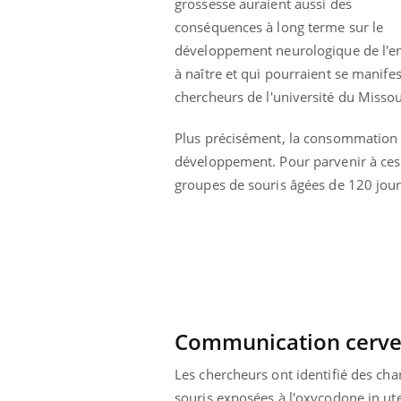
grossesse auraient aussi des
conséquences à long terme sur le
développement neurologique de l'e
à naître et qui pourraient se manifes
chercheurs de l
'université du Misso
Plus précisément, la consommation d
développement. Pour parvenir à ces 
groupes de souris âgées de 120 jour
Communication cervea
Les chercheurs ont identifié des cha
souris exposées à l'oxycodone in ute