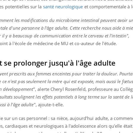
s potentielles sur la
santé neurologique
et comportementale à l
ent les modifications du microbiome intestinal peuvent avoir u
ntale d'une personne à l'âge adulte. Cette recherche nous aide à mi
 il y a beaucoup de communication entre le cerveau et l'intestin",
joint à l'école de médecine de MU et co-auteur de l'étude.
 se prolonger jusqu'à l'âge adulte
vent prescrits aux femmes enceintes pour traiter la douleur. Pourtan
e n'est pas seulement la mère qui est exposée, mais aussi le fœtus
en développement
", alerte Cheryl Rosenfeld, professeure au Collè
sultats soulignent les effets potentiels à long terme sur la santé de 
ssi à l'âge adulte
", ajoute-t-elle.
uie sur un cas personnel : sa nièce, aujourd'hui adulte, a commen
, cardiaques et neurologiques à l'adolescence alors qu'elle était