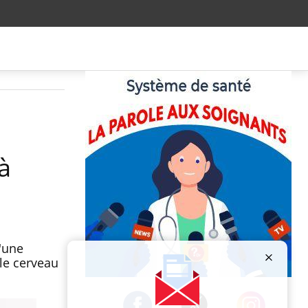
à
'une
 le cerveau
Publicité