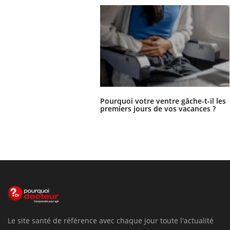
Pourquoi votre ventre gâche-t-il les
premiers jours de vos vacances ?
Le site santé de référence avec chaque jour toute l'actualité