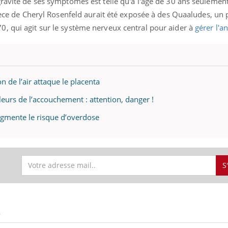
ravité de ses symptômes est telle qu'à l'âge de 30 ans seulement, 
ièce de Cheryl Rosenfeld aurait été exposée à des Quaaludes, un 
, qui agit sur le système nerveux central pour aider à
gérer l'a
 de l’air attaque le placenta
eurs de l’accouchement : attention, danger !
ugmente le risque d’overdose
S
S