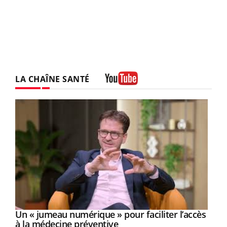
LA CHAÎNE SANTÉ
Youtube
Un « jumeau numérique » pour faciliter l’accès
Youtube
Youtube
à la médecine préventive