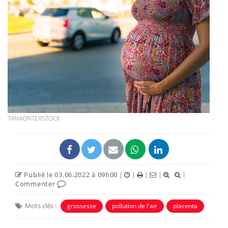
TANAONTE/ISTOCK
Publié le 03.06.2022 à 09h00
|
|
|
|
|
Commenter
Mots clés :
grossesse
pollution de l'air
placenta