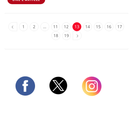
1
2
…
11
12
13
14
15
16
17
18
19
Twitter
Facebook
Instagram