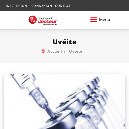
INSCRIPTION
CONNEXION
CONTACT
Menu
Uvéite
Accueil
Uvéite