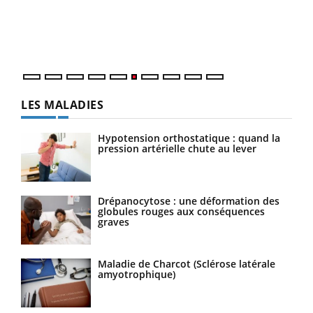
vous
épis
LES MALADIES
Hypotension orthostatique : quand la
pression artérielle chute au lever
Drépanocytose : une déformation des
globules rouges aux conséquences
graves
Maladie de Charcot (Sclérose latérale
amyotrophique)