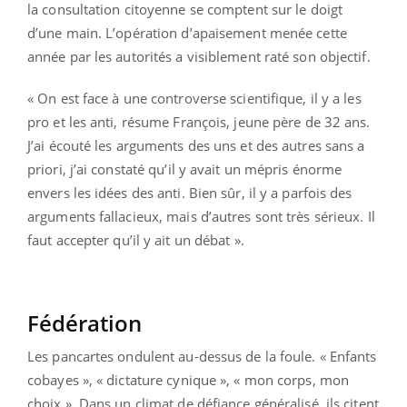
la consultation citoyenne se comptent sur le doigt
d’une main. L’opération d’apaisement menée cette
année par les autorités a visiblement raté son objectif.
« On est face à une controverse scientifique, il y a les
pro et les anti, résume François, jeune père de 32 ans.
J’ai écouté les arguments des uns et des autres sans a
priori, j’ai constaté qu’il y avait un mépris énorme
envers les idées des anti. Bien sûr, il y a parfois des
arguments fallacieux, mais d’autres sont très sérieux. Il
faut accepter qu’il y ait un débat ».
Fédération
Les pancartes ondulent au-dessus de la foule. « Enfants
cobayes », « dictature cynique », « mon corps, mon
choix ». Dans un climat de défiance généralisé, ils citent