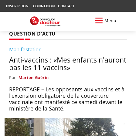
INSCRIPTION
CONNEXION
CONTACT
Menu
QUESTION D'ACTU
Manifestation
Anti-vaccins : «Mes enfants n'auront
pas les 11 vaccins»
Par
Marion Guérin
REPORTAGE – Les opposants aux vaccins et à
l’extension obligatoire de la couverture
vaccinale ont manifesté ce samedi devant le
ministère de la Santé.