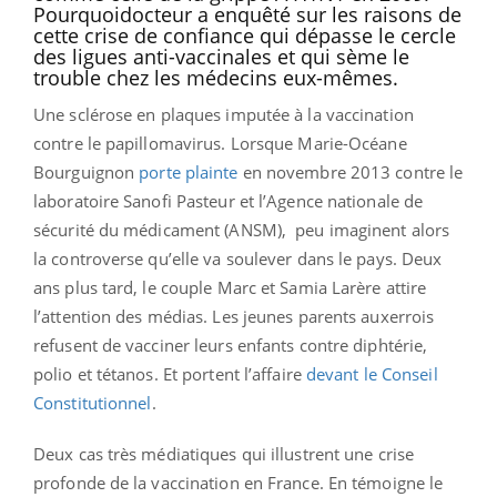
Pourquoidocteur a enquêté sur les raisons de
cette crise de confiance qui dépasse le cercle
des ligues anti-vaccinales et qui sème le
trouble chez les médecins eux-mêmes.
Une sclérose en plaques imputée à la vaccination
contre le papillomavirus. Lorsque Marie-Océane
Bourguignon
porte plainte
en novembre 2013 contre le
laboratoire Sanofi Pasteur et l’Agence nationale de
sécurité du médicament (ANSM), peu imaginent alors
la controverse qu’elle va soulever dans le pays. Deux
ans plus tard, le couple Marc et Samia Larère attire
l’attention des médias. Les jeunes parents auxerrois
refusent de vacciner leurs enfants contre diphtérie,
polio et tétanos. Et portent l’affaire
devant le Conseil
Constitutionnel
.
Deux cas très médiatiques qui illustrent une crise
profonde de la vaccination en France. En témoigne le