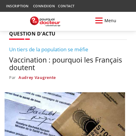
INSCRIPTION
CONNEXION
CONTACT
Menu
QUESTION D'ACTU
Un tiers de la population se méfie
Vaccination : pourquoi les Français
doutent
Par
Audrey Vaugrente