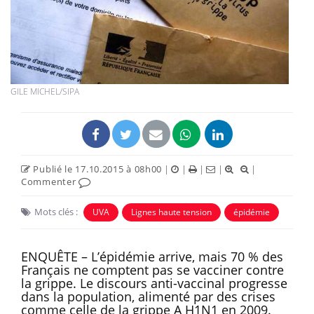
GILE MICHEL/SIPA
Publié le 17.10.2015 à 08h00
|
|
|
|
|
Commenter
Mots clés :
UVA
Lignes haute tension
épidémie
ENQUÊTE – L’épidémie arrive, mais 70 % des
Français ne comptent pas se vacciner contre
la grippe. Le discours anti-vaccinal progresse
dans la population, alimenté par des crises
comme celle de la grippe A H1N1 en 2009.