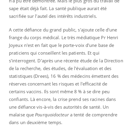
n'a pu être démontrée. Mais le plus gros du travail de
sape était déjà fait. La santé publique aurait été
sacrifiée sur l'autel des intérêts industriels.
A cette défiance du grand public, s'ajoute celle d'une
frange du corps médical. Le très médiatique Pr Henri
Joyeux n'est en fait que le porte-voix d'une base de
praticiens qui conseillent les patients. Et qui
s'interrogent. D'après une récente étude de la Direction
de la recherche, des études, de l'évaluation et des
statistiques (Drees), 16 % des médecins émettent des
réserves concernant les risques et l'efficacité de
certains vaccins. Ils sont même 8 % à se dire peu
confiants. Là encore, la crise prend ses racines dans
une défiance vis-à-vis des autorités de santé. Un
malaise que
Pourquoidocteur
a tenté de comprendre
dans un deuxième temps.