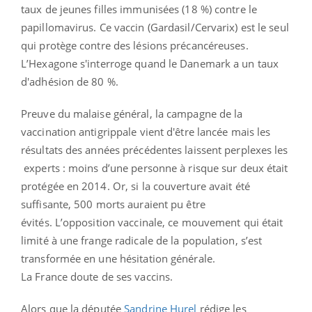
taux de jeunes filles immunisées (18 %) contre le
papillomavirus. Ce vaccin (Gardasil/Cervarix) est le seul
qui protège contre des lésions précancéreuses.
L’Hexagone s'interroge quand le Danemark a un taux
d'adhésion de 80 %.
Preuve du malaise général, la campagne de la
vaccination antigrippale vient d'être lancée mais les
résultats des années précédentes laissent perplexes les
experts : moins d’une personne à risque sur deux était
protégée en 2014. Or, si la couverture avait été
suffisante, 500 morts auraient pu être
évités. L’opposition vaccinale, ce mouvement qui était
limité à une frange radicale de la population, s’est
transformée en une hésitation générale.
La France doute de ses vaccins.
Alors que la députée
Sandrine Hurel
rédige les