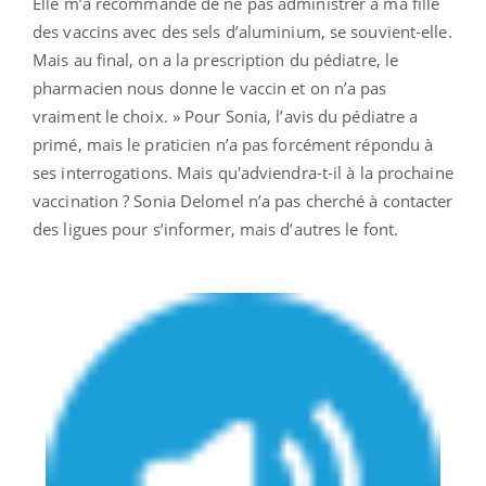
Elle m’a recommandé de ne pas administrer à ma fille
des vaccins avec des sels d’aluminium, se souvient-elle.
Mais au final, on a la prescription du pédiatre, le
pharmacien nous donne le vaccin et on n’a pas
vraiment le choix. » Pour Sonia, l’avis du pédiatre a
primé, mais le praticien n’a pas forcément répondu à
ses interrogations. Mais qu'adviendra-t-il à la prochaine
vaccination ? Sonia Delomel n’a pas cherché à contacter
des ligues pour s’informer, mais d’autres le font.