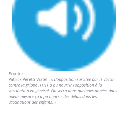
Ecoutez...
Patrick Peretti-Watel
: «
L’opposition suscitée par le vaccin
contre la grippe H1N1 a pu nourrir l’opposition à la
vaccination en général. On verra dans quelques années dans
quelle mesure ça a pu nourrir des délais dans les
vaccinations des enfants. »