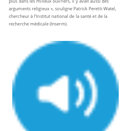
plus dans les milieux ouvriers, il y avait aussi des
arguments religieux », souligne Patrick Peretti-Watel,
chercheur à l’Institut national de la santé et de la
recherche médicale (Inserm).