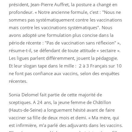
président, Jean-Pierre Auffret, la posture a changé en
profondeur. « Notre ancienne formule, c’est : "Nous ne
sommes pas systématiquement contre les vaccinations
mais contre les vaccinations systématiques". Nous
avons adopté une formulation plus concise dans la
période récente : "Pas de vaccination sans réflexion" »,
résume-t-il, se défendant de toute attitude « sectaire ».
Les ligues parlent différemment, jouent la pédagogie.
Et leur slogan tape dans le mille : 2 à 3 Français sur 10
ne font pas confiance aux vaccins, selon des enquêtes
récentes.
Sonia Delomel fait partie de cette majorité de
sceptiques. A 24 ans, la jeune femme de Châtillon
(Hauts-de-Seine) a longuement hésité avant de faire
vacciner sa fille de deux mois et demi. « Ma mère, qui
est infirmière, m’a parlé des adjuvants dans les vaccins.