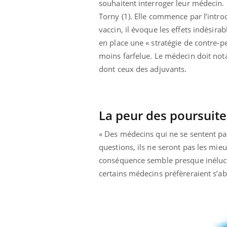
souhaitent interroger leur médecin. 
Torny (1). Elle commence par l’intro
vaccin, il évoque les effets indésir
en place une « stratégie de contre-p
moins farfelue. Le médecin doit nota
dont ceux des adjuvants.
La peur des poursuite
« Des médecins qui ne se sentent pas
questions, ils ne seront pas les mie
conséquence semble presque inéluctab
certains médecins préfèreraient s’ab