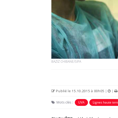
BAZIZ CHIBANE/SIPA
Publié le 15.10.2015 à 00h05
|
|
Mots clés :
UVA
Lignes haute ten