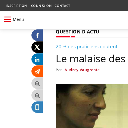
INSCRIPTION
CONNEXION
CONTACT
Menu
QUESTION D'ACTU
20 % des praticiens doutent
Le malaise des 
Par
Audrey Vaugrente