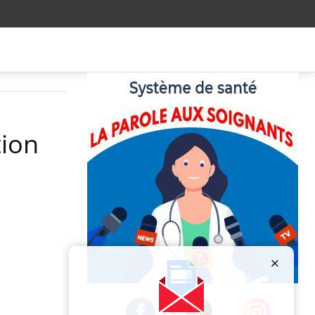
tion
Publicité