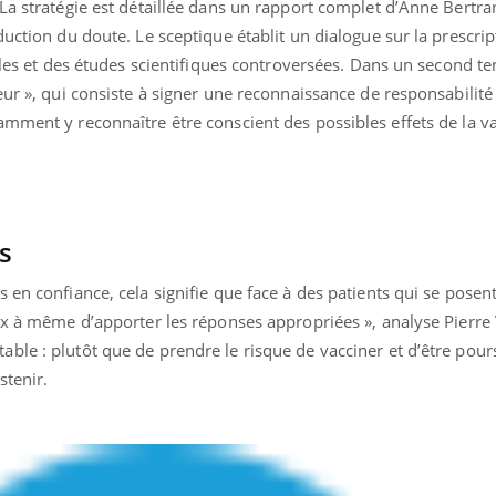
La stratégie est détaillée dans un rapport complet d’Anne Bertra
duction du doute. Le sceptique établit un dialogue sur la prescri
ables et des études scientifiques controversées. Dans un second t
eur », qui consiste à signer une reconnaissance de responsabilité
mment y reconnaître être conscient des possibles effets de la va
s
 en confiance, cela signifie que face à des patients qui se posen
ux à même d’apporter les réponses appropriées », analyse Pierre 
le : plutôt que de prendre le risque de vacciner et d’être pours
stenir.