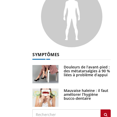
SYMPTÔMES
Douleurs de l’avant-pied :
des métatarsalgies à 90 %
liées à problème d’appui
Mauvaise haleine : il faut
améliorer l’hygiène
bucco-dentaire