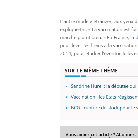
L’autre modèle étranger, aux yeux du 
explique-t-il. « La vaccination est f
marche plutôt bien. » En France,
la 
pour lever les freins à la vaccinati
2014, pour étudier l’éventuelle levée
SUR LE MÊME THÈME
Sandrine Hurel : la députée qui 
Vaccination : les Etats réagissen
BCG : rupture de stock pour le 
Vous aimez cet article ? Abonnez-