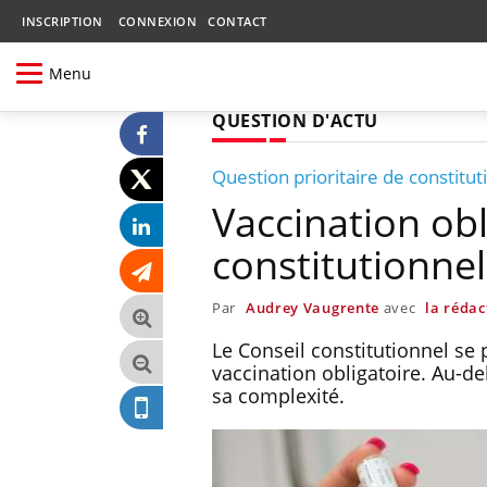
INSCRIPTION
CONNEXION
CONTACT
Menu
QUESTION D'ACTU
Question prioritaire de constitut
Vaccination obl
constitutionnel
Par
Audrey Vaugrente
avec
la rédac
Le Conseil constitutionnel se 
vaccination obligatoire. Au-del
sa complexité.