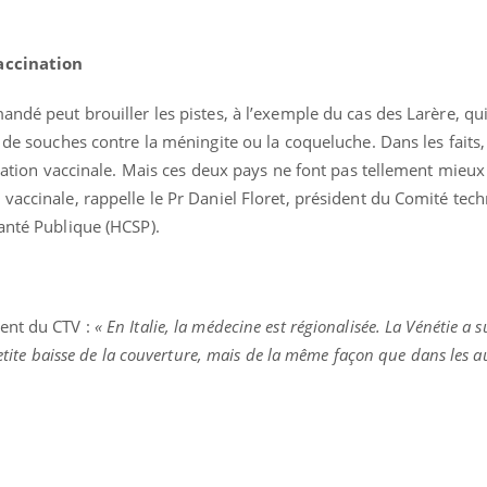
vaccination
andé peut brouiller les pistes, à l’exemple du cas des Larère, qu
 de souches contre la méningite ou la coqueluche. Dans les faits,
igation vaccinale. Mais ces deux pays ne font pas tellement mieux
vaccinale, rappelle le Pr Daniel Floret, président du Comité tec
anté Publique (HCSP).
dent du CTV :
« En Italie, la médecine est régionalisée. La Vénétie a 
petite baisse de la couverture, mais de la même façon que dans les a