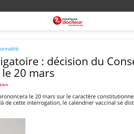
ionnalité
igatoire : décision du Conse
 le 20 mars
tion
prononcera le 20 mars sur le caractère constitutionnel
à de cette interrogation, le calendrier vaccinal se dis