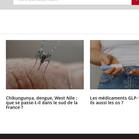
S
Chikungunya, dengue, West Nile :
Les médicaments GLP-
que se passe-t-il dans le sud de la
ils aussi les os ?
France ?