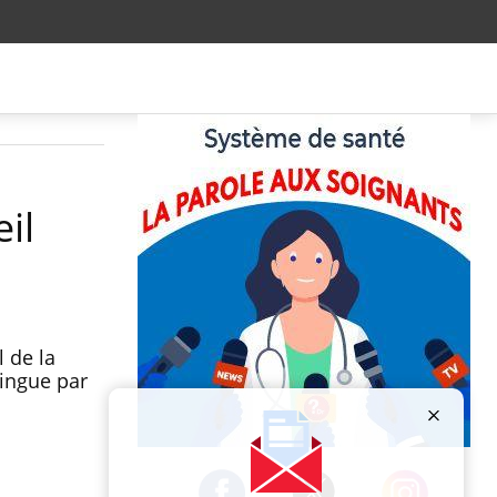
il
 de la
tingue par
Publicité