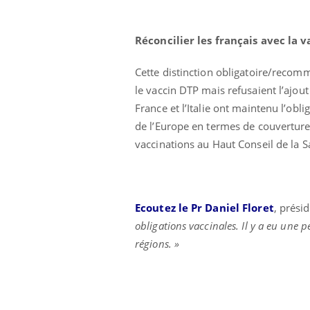
Réconcilier les français avec la 
Cette distinction obligatoire/recomm
le vaccin DTP mais refusaient l’ajout
France et l’Italie ont maintenu l’obl
de l’Europe en termes de couverture 
vaccinations au Haut Conseil de la S
Ecoutez le Pr Daniel Floret
, prési
obligations vaccinales. Il y a eu une 
régions. »