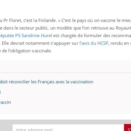
Pr Floret, c’est la Finlande. « C’est le pays où on vaccine le mieu
aite dans le secteur public, un modèle que l’on retrouve au Royau
députée PS Sandrine Hurel
est chargée de formuler des recomma
on. Elle devrait notamment s’appuyer sur
l’avis du HCSP
, rendu en
 de l’obligation vaccinale.
doit réconcilier les Français avec la vaccination
t
vaccin
S