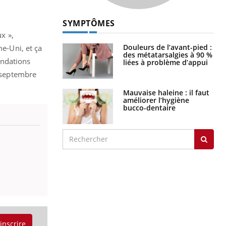
SYMPTÔMES
x »,
Douleurs de l’avant-pied :
me-Uni, et ça
des métatarsalgies à 90 %
ndations
liées à problème d’appui
 septembre
Mauvaise haleine : il faut
améliorer l’hygiène
bucco-dentaire
'inscrire