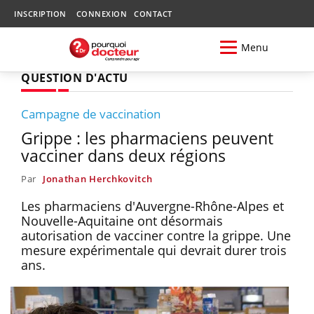
INSCRIPTION
CONNEXION
CONTACT
Menu
QUESTION D'ACTU
Campagne de vaccination
Grippe : les pharmaciens peuvent
vacciner dans deux régions
Par
Jonathan Herchkovitch
Les pharmaciens d'Auvergne-Rhône-Alpes et
Nouvelle-Aquitaine ont désormais
autorisation de vacciner contre la grippe. Une
mesure expérimentale qui devrait durer trois
ans.