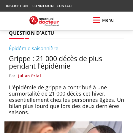
INSCRIPTION
CONNEXION
CONTACT
Menu
QUESTION D'ACTU
Épidémie saisonnière
Grippe : 21 000 décès de plus
pendant l'épidémie
Par
Julian Prial
L'épidémie de grippe a contribué à une
surmortalité de 21 000 décès cet hiver,
essentiellement chez les personnes âgées. Un
bilan plus lourd que lors des deux dernières
saisons.